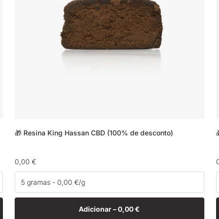
🎁 Resina King Hassan CBD (100% de desconto)
Preço
0,00 €
normal
Adicionar –
0,00 €