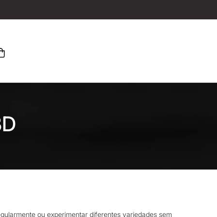
BD
gularmente ou experimentar diferentes variedades sem