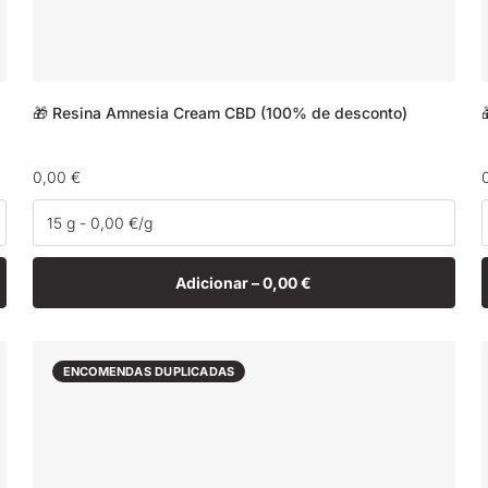
🎁 Resina Amnesia Cream CBD (100% de desconto)
Preço
0,00 €
normal
Adicionar –
0,00 €
ENCOMENDAS DUPLICADAS