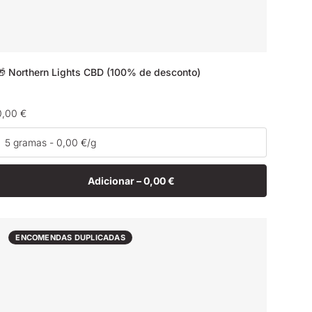
🎁 Northern Lights CBD (100% de desconto)
Preço
0,00 €
normal
Adicionar –
0,00 €
ENCOMENDAS DUPLICADAS