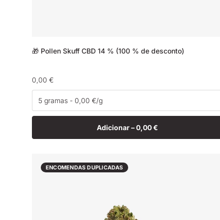
🎁 Pollen Skuff CBD 14 % (100 % de desconto)
Preço
0,00 €
normal
Adicionar –
0,00 €
ENCOMENDAS DUPLICADAS