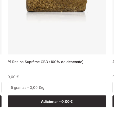
🎁 Resina Suprême CBD (100% de desconto)
Preço
0,00 €
normal
Adicionar –
0,00 €