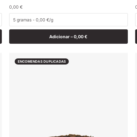
Preço
0,00 €
normal
Adicionar –
0,00 €
ENCOMENDAS DUPLICADAS