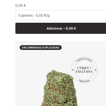
Preço
0,00 €
normal
Adicionar –
0,00 €
ENCOMENDAS DUPLICADAS