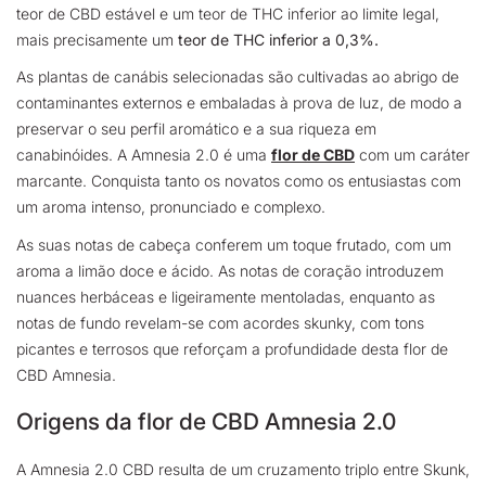
teor de CBD estável e um teor de THC inferior ao limite legal,
mais precisamente um
teor de THC inferior a 0,3%.
As plantas de canábis selecionadas são cultivadas ao abrigo de
contaminantes externos e embaladas à prova de luz, de modo a
preservar o seu perfil aromático e a sua riqueza em
canabinóides. A Amnesia 2.0 é uma
flor de CBD
com um caráter
marcante. Conquista tanto os novatos como os entusiastas com
um aroma intenso, pronunciado e complexo.
As suas notas de cabeça conferem um toque frutado, com um
aroma a limão doce e ácido. As notas de coração introduzem
nuances herbáceas e ligeiramente mentoladas, enquanto as
notas de fundo revelam-se com acordes skunky, com tons
picantes e terrosos que reforçam a profundidade desta flor de
CBD Amnesia.
Origens da flor de CBD Amnesia 2.0
A Amnesia 2.0 CBD resulta de um cruzamento triplo entre Skunk,