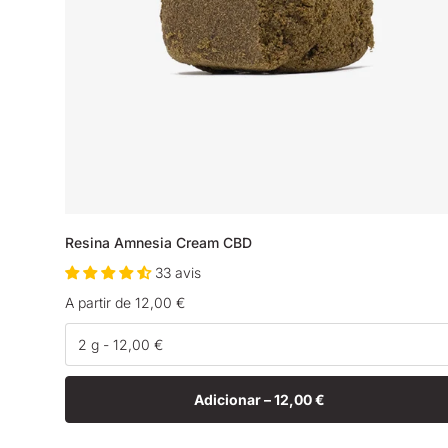
Resina Amnesia Cream CBD
33 avis
Preço
A partir de 12,00 €
normal
Adicionar –
12,00 €