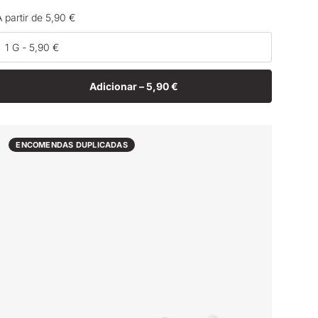
Preço
A partir de 5,90 €
normal
Adicionar –
5,90 €
ENCOMENDAS DUPLICADAS