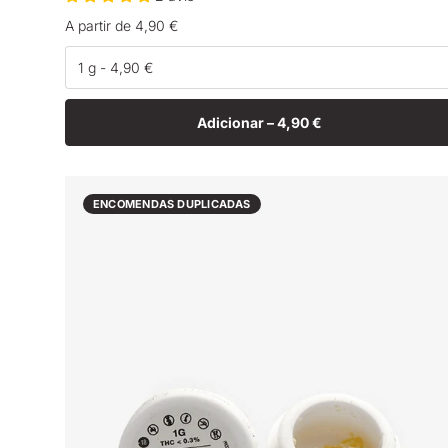
Preço
A partir de 4,90 €
normal
Adicionar –
4,90 €
ENCOMENDAS DUPLICADAS