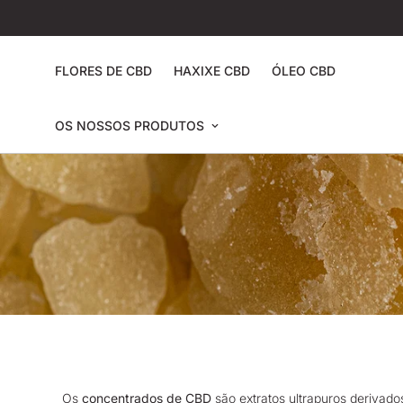
FLORES DE CBD
HAXIXE CBD
ÓLEO CBD
OS NOSSOS PRODUTOS
Os
concentrados de CBD
são extratos ultrapuros derivado