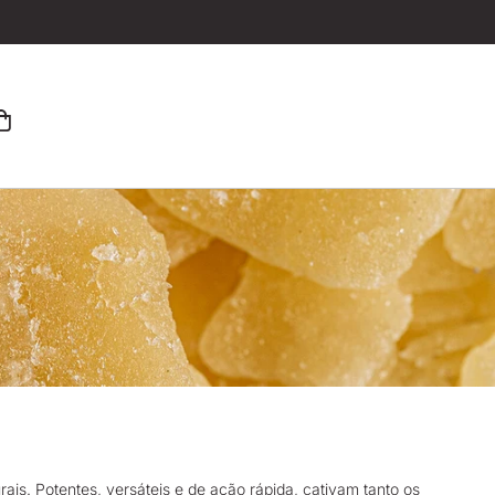
is. Potentes, versáteis e de ação rápida, cativam tanto os