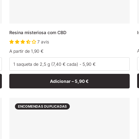
Resina misteriosa com CBD
7 avis
Preço
A partir de 1,90 €
normal
Adicionar –
5,90 €
ENCOMENDAS DUPLICADAS