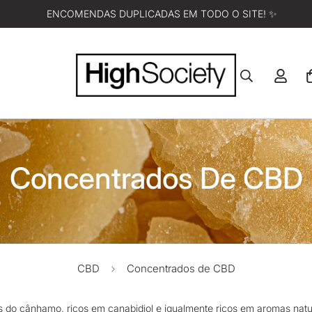
ENCOMENDAS DUPLICADAS EM TODO O SITE! ✨
Concentrados De CBD
CBD
Concentrados de CBD
s do cânhamo, ricos em canabidiol e igualmente ricos em aromas natura