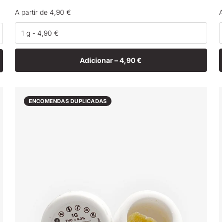
Preço
A partir de 4,90 €
normal
Adicionar –
4,90 €
ENCOMENDAS DUPLICADAS