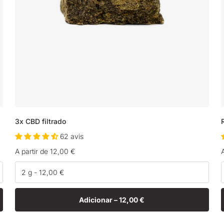
3x CBD filtrado
62 avis
Preço
A partir de 12,00 €
normal
Adicionar –
12,00 €