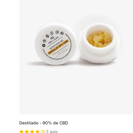
Destilado - 90% de CBD
2 avis