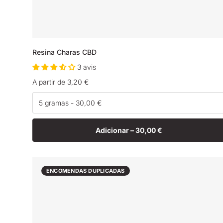
Resina Charas CBD
3 avis
Preço
A partir de 3,20 €
normal
Adicionar –
30,00 €
ENCOMENDAS DUPLICADAS