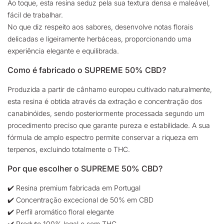
Ao toque, esta resina seduz pela sua textura densa e maleável,
fácil de trabalhar.
No que diz respeito aos sabores, desenvolve notas florais
delicadas e ligeiramente herbáceas, proporcionando uma
experiência elegante e equilibrada.
Como é fabricado o SUPREME 50% CBD?
Produzida a partir de cânhamo europeu cultivado naturalmente,
esta resina é obtida através da extração e concentração dos
canabinóides, sendo posteriormente processada segundo um
procedimento preciso que garante pureza e estabilidade. A sua
fórmula de amplo espectro permite conservar a riqueza em
terpenos, excluindo totalmente o THC.
Por que escolher o SUPREME 50% CBD?
✔️ Resina premium fabricada em Portugal
✔️ Concentração excecional de 50% em CBD
✔️ Perfil aromático floral elegante
✔️ Produto 100% legal e sem THC