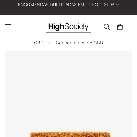
ENCOMENDAS DUPLICADAS EM TODO O SITE! ✨
CBD
Concentrados de CBD