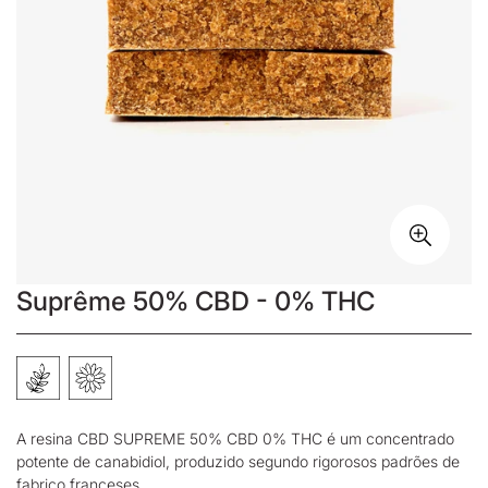
Suprême 50% CBD - 0% THC
A
resina CBD
SUPREME 50% CBD 0% THC é um concentrado
potente de canabidiol, produzido segundo rigorosos padrões de
fabrico franceses.