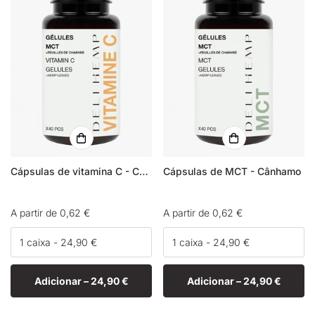
Cápsulas de vitamina C - Cânhamo
Cápsulas de MCT - Cânhamo
Preço
A partir de 0,62 €
Preço
A partir de 0,62 €
normal
normal
Adicionar –
24,90 €
Adicionar –
24,90 €