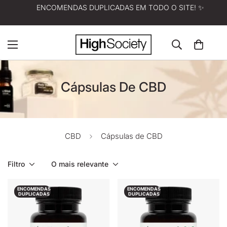
ENCOMENDAS DUPLICADAS EM TODO O SITE! ✨
Cápsulas De CBD
CBD
Cápsulas de CBD
Filtro
O mais relevante
ENCOMENDAS
ENCOMENDAS
DUPLICADAS
DUPLICADAS