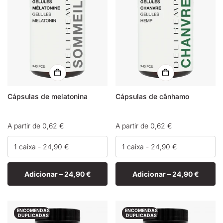
Cápsulas de melatonina
Cápsulas de cânhamo
Preço
A partir de 0,62 €
Preço
A partir de 0,62 €
normal
normal
Adicionar –
24,90 €
Adicionar –
24,90 €
ENCOMENDAS
ENCOMENDAS
DUPLICADAS
DUPLICADAS