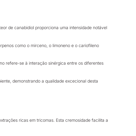
eor de canabidiol proporciona uma intensidade notável
rpenos como o mirceno, o limoneno e o cariofileno
 refere-se à interação sinérgica entre os diferentes
iente, demonstrando a qualidade excecional desta
trações ricas em tricomas. Esta cremosidade facilita a