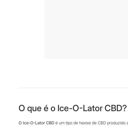
O que é o Ice-O-Lator CBD?
O Ice-O-Lator CBD
é um tipo de haxixe de CBD produzido at