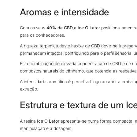
Aromas e intensidade
Com os seus
40% de CBD
,
a Ice O Lator
posiciona-se entre
para os conhecedores.
A riqueza terpenica deste haxixe de CBD deve-se à preser
permanecem intactos, contribuindo para o perfil sensorial ú
Esta combinação de elevada concentração de CBD e de um pe
compostos naturais do cânhamo, que potencia as respetiva
A intensidade aromática é percetível logo ao abrir a emb
extração.
Estrutura e textura de um Ic
A resina
Ice O Lator
apresenta-se numa forma compacta, mas 
manipulação e a dosagem.