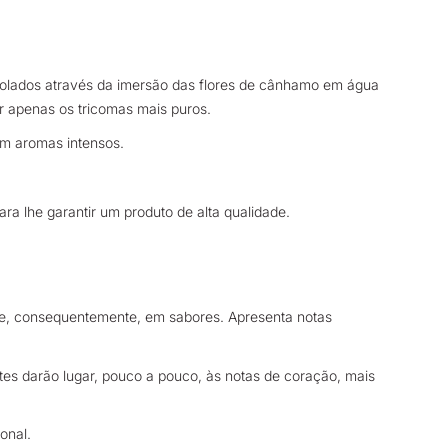
 isolados através da imersão das flores de cânhamo em água
ter apenas os tricomas mais puros.
om aromas intensos.
ra lhe garantir um produto de alta qualidade.
 e, consequentemente, em sabores. Apresenta notas
Estes darão lugar, pouco a pouco, às notas de coração, mais
onal.