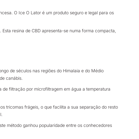
ancesa. O Ice O Lator é um produto seguro e legal para os
ice). Esta resina de CBD apresenta-se numa forma compacta,
ongo de séculos nas regiões do Himalaia e do Médio
de canábis.
de filtração por microfiltragem em água a temperatura
a os tricomas frágeis, o que facilita a sua separação do resto
l.
. Este método ganhou popularidade entre os conhecedores