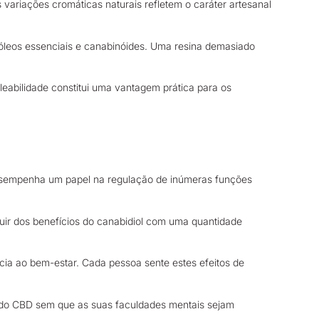
 variações cromáticas naturais refletem o caráter artesanal
e óleos essenciais e canabinóides. Uma resina demasiado
abilidade constitui uma vantagem prática para os
desempenha um papel na regulação de inúmeras funções
ir dos benefícios do canabidiol com uma quantidade
ícia ao bem-estar. Cada pessoa sente estes efeitos de
s do CBD sem que as suas faculdades mentais sejam