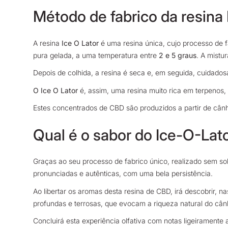
Método de fabrico da resina 
A resina
Ice O Lator
é uma resina única, cujo processo de f
pura gelada, a uma temperatura entre
2 e 5 graus
. A mistu
Depois de colhida, a resina é seca e, em seguida, cuidad
O Ice O Lator
é, assim, uma resina muito rica em terpenos,
Estes concentrados de CBD são produzidos a partir de cânha
Qual é o sabor do Ice-O-La
Graças ao seu processo de fabrico único, realizado sem so
pronunciadas e autênticas, com uma bela persistência.
Ao libertar os aromas desta resina de CBD, irá descobrir, n
profundas e terrosas, que evocam a riqueza natural do câ
Concluirá esta experiência olfativa com notas ligeiramente 