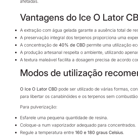
afetadas.
Vantagens do Ice O Lator C
A extração com água gelada garante a ausência total de re
A preservação integral dos terpenos proporciona uma exper
A concentração de
40% de CBD
permite uma utilização e
A produção artesanal respeita o ambiente, utilizando apenas
A textura maleável facilita a dosagem precisa de acordo c
Modos de utilização recom
O Ice O Lator CBD
pode ser utilizado de várias formas, c
para libertar os canabinóides e os terpenos sem combustão
Para pulverização:
Esfarele uma pequena quantidade de resina.
Coloque-a num vaporizador adequado para concentrados.
Regule a temperatura entre
160 e 180 graus Celsius
.