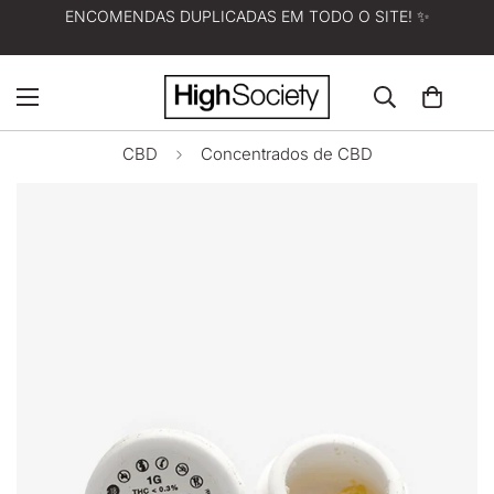
ENCOMENDAS DUPLICADAS EM TODO O SITE! ✨
CBD
Concentrados de CBD