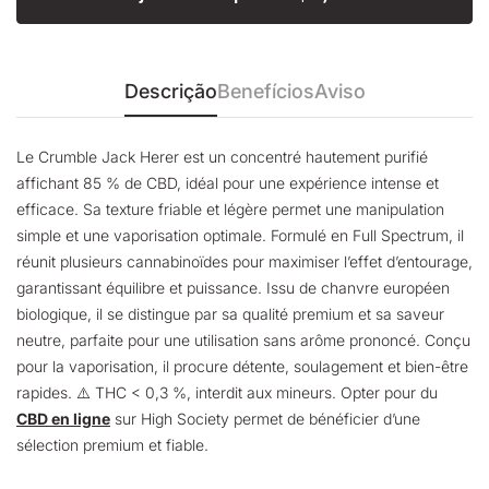
Descrição
Benefícios
Aviso
Le Crumble Jack Herer est un concentré hautement purifié
affichant 85 % de CBD, idéal pour une expérience intense et
efficace. Sa texture friable et légère permet une manipulation
simple et une vaporisation optimale. Formulé en Full Spectrum, il
réunit plusieurs cannabinoïdes pour maximiser l’effet d’entourage,
garantissant équilibre et puissance. Issu de chanvre européen
biologique, il se distingue par sa qualité premium et sa saveur
neutre, parfaite pour une utilisation sans arôme prononcé. Conçu
pour la vaporisation, il procure détente, soulagement et bien-être
rapides. ⚠️ THC < 0,3 %, interdit aux mineurs. Opter pour du
CBD en ligne
sur High Society permet de bénéficier d’une
sélection premium et fiable.