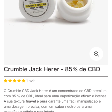
Crumble Jack Herer - 85% de CBD
1 avis
O Crumble CBD Jack Herer é um
concentrado de CBD
premium
com 85 % de CBD, ideal para uma vaporização eficaz e intensa.
A sua textura
friável e pura
garante uma fácil manipulação e
uma dosagem precisa, com um sabor neutro para uma
experiência sóbria e requintada.