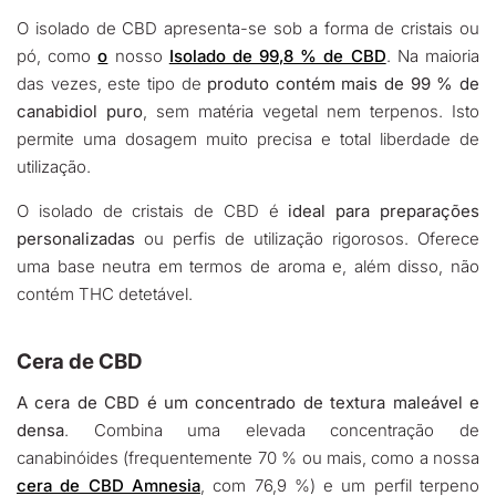
O isolado de CBD apresenta-se sob a forma de cristais ou
pó, como
o
nosso
Isolado de 99,8 % de CBD
. Na maioria
das vezes, este tipo de
produto contém mais de 99 % de
canabidiol puro
, sem matéria vegetal nem terpenos. Isto
permite uma dosagem muito precisa e total liberdade de
utilização.
O isolado de cristais de CBD é
ideal para preparações
personalizadas
ou perfis de utilização rigorosos. Oferece
uma base neutra em termos de aroma e, além disso, não
contém THC detetável.
Cera de CBD
A cera de CBD é um concentrado de textura maleável e
densa
. Combina uma elevada concentração de
canabinóides (frequentemente 70 % ou mais, como a nossa
cera de CBD Amnesia
, com 76,9 %) e um perfil terpeno