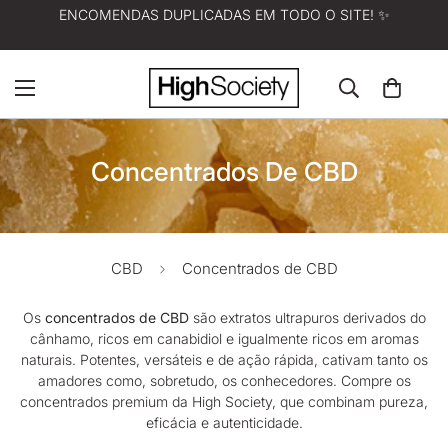
ENCOMENDAS DUPLICADAS EM TODO O SITE! ✨
Concentrados De CBD
CBD
Concentrados de CBD
Os
concentrados de CBD
são extratos ultrapuros derivados do
cânhamo, ricos em canabidiol e igualmente ricos em aromas
naturais. Potentes, versáteis e de ação rápida, cativam tanto os
amadores como, sobretudo, os conhecedores. Compre os
concentrados premium
da High Society
, que combinam pureza,
eficácia e autenticidade.