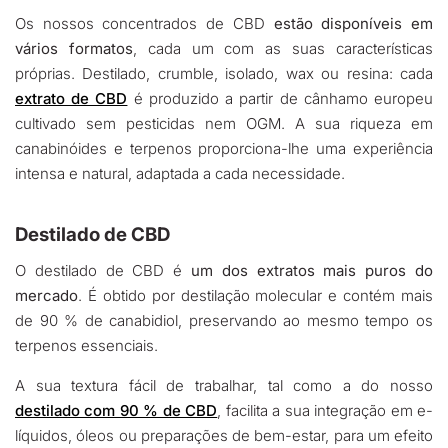
Os nossos concentrados de CBD
estão disponíveis em
vários formatos
, cada um com as suas características
próprias. Destilado, crumble, isolado, wax ou resina: cada
extrato de CBD
é produzido a partir de cânhamo europeu
cultivado sem pesticidas nem OGM. A sua riqueza em
canabinóides e terpenos proporciona-lhe uma experiência
intensa e natural, adaptada a cada necessidade.
Destilado de CBD
O destilado de CBD é
um dos extratos mais puros do
mercado
. É obtido por destilação molecular e contém mais
de 90 % de canabidiol, preservando ao mesmo tempo os
terpenos essenciais.
A sua textura fácil de trabalhar, tal como a do nosso
destilado com 90 % de CBD
, facilita a sua integração em e-
líquidos, óleos ou preparações de bem-estar, para um efeito