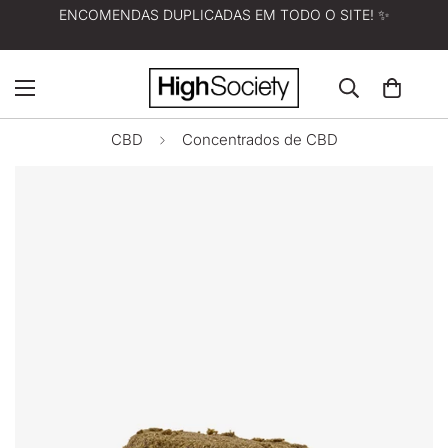
ENCOMENDAS DUPLICADAS EM TODO O SITE! ✨
CBD
Concentrados de CBD