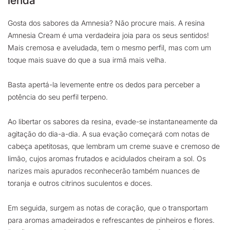
lenda
Gosta dos sabores da Amnesia? Não procure mais. A resina
Amnesia Cream é uma verdadeira joia para os seus sentidos!
Mais cremosa e aveludada, tem o mesmo perfil, mas com um
toque mais suave do que a sua irmã mais velha.
Basta apertá-la levemente entre os dedos para perceber a
potência do seu perfil terpeno.
Ao libertar os sabores da resina, evade-se instantaneamente da
agitação do dia-a-dia. A sua evação começará com notas de
cabeça apetitosas, que lembram um creme suave e cremoso de
limão, cujos aromas frutados e acidulados cheiram a sol. Os
narizes mais apurados reconhecerão também nuances de
toranja e outros citrinos suculentos e doces.
Em seguida, surgem as notas de coração, que o transportam
para aromas amadeirados e refrescantes de pinheiros e flores.