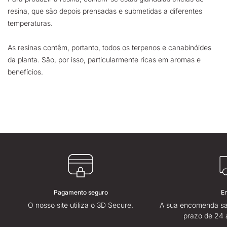
resina, que são depois prensadas e submetidas a diferentes
temperaturas.
As resinas contêm, portanto, todos os terpenos e canabinóides
da planta. São, por isso, particularmente ricas em aromas e
benefícios.
Pagamento seguro
E
O nosso site utiliza o 3D Secure.
A sua encomenda sa
prazo de 24 