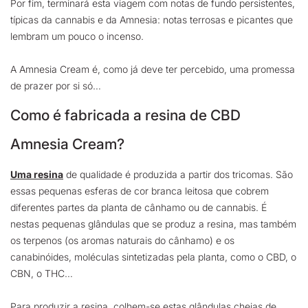
Por fim, terminará esta viagem com notas de fundo persistentes,
típicas da cannabis e da Amnesia: notas terrosas e picantes que
lembram um pouco o incenso.
A Amnesia Cream é, como já deve ter percebido, uma promessa
de prazer por si só…
Como é fabricada a resina de CBD
Amnesia Cream?
Uma resina
de qualidade é produzida a partir dos tricomas. São
essas pequenas esferas de cor branca leitosa que cobrem
diferentes partes da planta de cânhamo ou de cannabis. É
nestas pequenas glândulas que se produz a resina, mas também
os terpenos (os aromas naturais do cânhamo) e os
canabinóides, moléculas sintetizadas pela planta, como o CBD, o
CBN, o THC…
Para produzir a resina, colhem-se estas glândulas cheias de