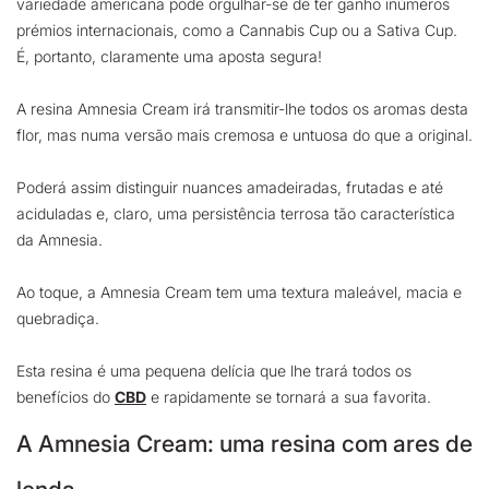
variedade americana pode orgulhar-se de ter ganho inúmeros
prémios internacionais, como a Cannabis Cup ou a Sativa Cup.
É, portanto, claramente uma aposta segura!
A resina Amnesia Cream irá transmitir-lhe todos os aromas desta
flor, mas numa versão mais cremosa e untuosa do que a original.
Poderá assim distinguir nuances amadeiradas, frutadas e até
aciduladas e, claro, uma persistência terrosa tão característica
da Amnesia.
Ao toque, a Amnesia Cream tem uma textura maleável, macia e
quebradiça.
Esta resina é uma pequena delícia que lhe trará todos os
benefícios do
CBD
e rapidamente se tornará a sua favorita.
A Amnesia Cream: uma resina com ares de