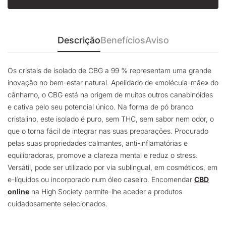
Descrição
Benefícios
Aviso
Os cristais de isolado de CBG a 99 % representam uma grande
inovação no bem-estar natural. Apelidado de «molécula-mãe» do
cânhamo, o CBG está na origem de muitos outros canabinóides
e cativa pelo seu potencial único. Na forma de pó branco
cristalino, este isolado é puro, sem THC, sem sabor nem odor, o
que o torna fácil de integrar nas suas preparações. Procurado
pelas suas propriedades calmantes, anti-inflamatórias e
equilibradoras, promove a clareza mental e reduz o stress.
Versátil, pode ser utilizado por via sublingual, em cosméticos, em
e-líquidos ou incorporado num óleo caseiro. Encomendar
CBD
online
na High Society permite-lhe aceder a produtos
cuidadosamente selecionados.