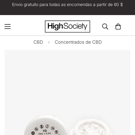
Envio gratuito para todas as encomendas a partir de 60 $
CBD
Concentrados de CBD