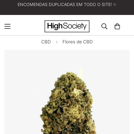
ENCOMENDAS DUPLICADAS EM TODO O SITE! ✨
CBD
Flores de CBD