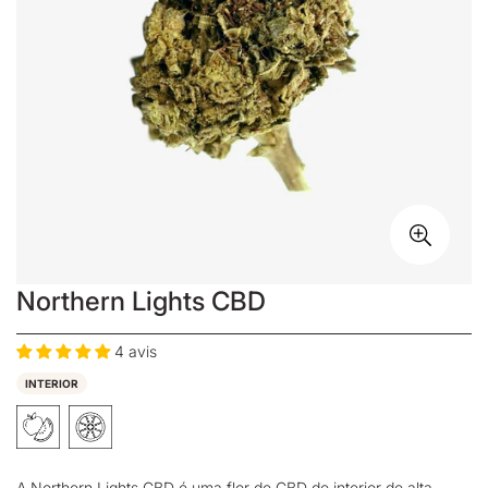
Northern Lights CBD
4 avis
INTERIOR
A Northern Lights CBD é uma
flor de CBD
de interior de alta