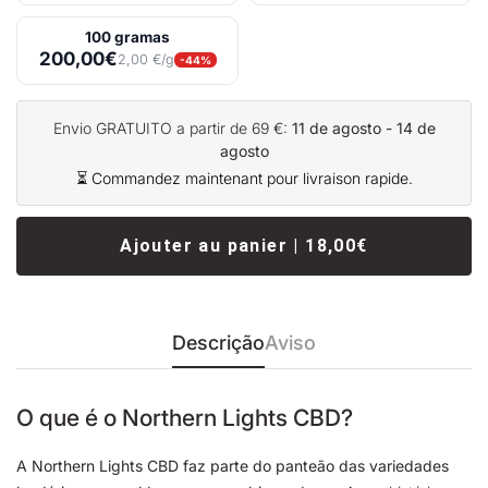
100 gramas
200,00€
2,00 €/g
-44%
Envio GRATUITO a partir de 69 €:
11 de agosto - 14 de
agosto
⏳ Commandez maintenant pour livraison rapide.
Ajouter au panier | 18,00€
Descrição
Aviso
O que é o Northern Lights CBD?
A Northern Lights CBD faz parte do panteão das variedades