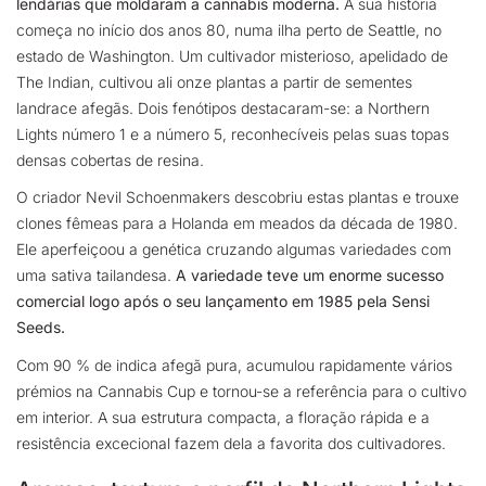
lendárias que moldaram a cannabis moderna.
A sua história
começa no início dos anos 80, numa ilha perto de Seattle, no
estado de Washington. Um cultivador misterioso, apelidado de
The Indian, cultivou ali onze plantas a partir de sementes
landrace afegãs. Dois fenótipos destacaram-se: a Northern
Lights número 1 e a número 5, reconhecíveis pelas suas topas
densas cobertas de resina.
O criador Nevil Schoenmakers descobriu estas plantas e trouxe
clones fêmeas para a Holanda em meados da década de 1980.
Ele aperfeiçoou a genética cruzando algumas variedades com
uma sativa tailandesa.
A variedade teve um enorme sucesso
comercial logo após o seu lançamento em 1985 pela Sensi
Seeds.
Com 90 % de indica afegã pura, acumulou rapidamente vários
prémios na Cannabis Cup e tornou-se a referência para o cultivo
em interior. A sua estrutura compacta, a floração rápida e a
resistência excecional fazem dela a favorita dos cultivadores.