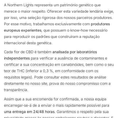
A Northern Lights representa um património genético que
merece o maior respeito. Oferecer esta variedade lendária exige,
por isso, uma seleção rigorosa dos nossos parceiros produtores.
Por esse motivo, trabalhamos exclusivamente com
produtores
europeus experientes
, que possuem o know-how necessário
para reproduzir os padrões que construíram a reputação
internacional desta genética.
Cada flor de CBD é também
analisada por laboratórios
independentes
para verificar a ausência de contaminantes e
certificar a sua concentração em canabinóides, bem como o seu
teor de THC (inferior a 0,3 %, em conformidade com os
requisitos legais). Pode consultar estes resultados de análise
diretamente no nosso site, prova do nosso compromisso com a
transparência.
Assim que a sua encomenda for confirmada, a nossa equipa
encarregar-se-á de a enviar o mais rapidamente possível para
uma entrega em 24/48 horas
.
Garantimos o respeito pela sua
privacidade graças às nossas embalagens neutras e discretas. E