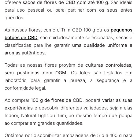
oferece
sacos de flores de CBD com até 100 g
. São ideais
para uso pessoal ou para partilhar com os seus entes
queridos.
As nossas flores, como o Trim CBD 100 g ou os
pequenos
botões de CBD
, são cuidadosamente selecionadas, secas e
classificadas para lhe garantir
uma qualidade uniforme e
aromas autênticos
.
Todas as nossas flores provêm de
culturas controladas
,
sem pesticidas nem OGM
. Os lotes são testados em
laboratório para garantir a pureza, a segurança e a
conformidade legal.
Ao comprar
100 g de flores de CBD
, poderá
variar as suas
experiências
e descobrir diferentes variedades, sejam elas
Indoor, Natural Light ou Trim, ao mesmo tempo que poupa
ao comprar em grandes quantidades.
Optámos por disponibilizar embalagens de 5 g a 100 g para