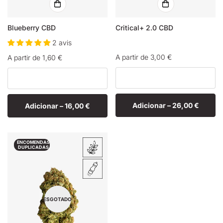
Blueberry CBD
Critical+ 2.0 CBD
2 avis
Preço
A partir de 3,00 €
Preço
A partir de 1,60 €
normal
normal
Adicionar –
26,00 €
Adicionar –
16,00 €
ENCOMENDAS
DUPLICADAS
ESGOTADO