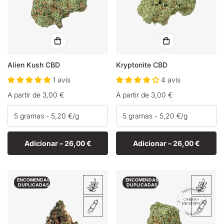
Alien Kush CBD
Kryptonite CBD
1 avis
4 avis
Preço
A partir de 3,00 €
Preço
A partir de 3,00 €
normal
normal
Adicionar –
26,00 €
Adicionar –
26,00 €
ENCOMENDAS
ENCOMENDAS
DUPLICADAS
DUPLICADAS