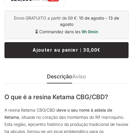
Envio GRATUITO a partir de 69 €:
10 de agosto - 13 de
agosto
⏳ Commandez dans les
9h 0min
Ajouter au panier | 30,00€
Descrição
Aviso
O que é a resina Ketama CBG/CBD?
A resina Ketama CBG/CBD
deve o seu nome à aldeia de
Ketama
, situada no coração das montanhas do Rif marroquino.
Esta região, epicentro histórico da produção tradicional de haxixe
há séculos, tornou-se um local emblemático para os