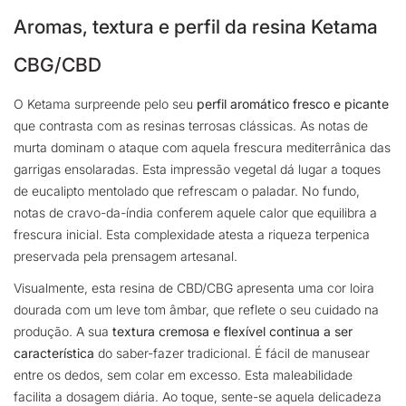
Aromas, textura e perfil da resina Ketama
CBG/CBD
O Ketama surpreende pelo seu
perfil aromático fresco e picante
que contrasta com as resinas terrosas clássicas. As notas de
murta dominam o ataque com aquela frescura mediterrânica das
garrigas ensolaradas. Esta impressão vegetal dá lugar a toques
de eucalipto mentolado que refrescam o paladar. No fundo,
notas de cravo-da-índia conferem aquele calor que equilibra a
frescura inicial. Esta complexidade atesta a riqueza terpenica
preservada pela prensagem artesanal.
Visualmente, esta resina de CBD/CBG apresenta uma cor loira
dourada com um leve tom âmbar, que reflete o seu cuidado na
produção. A sua
textura cremosa e flexível continua a ser
característica
do saber-fazer tradicional. É fácil de manusear
entre os dedos, sem colar em excesso. Esta maleabilidade
facilita a dosagem diária. Ao toque, sente-se aquela delicadeza