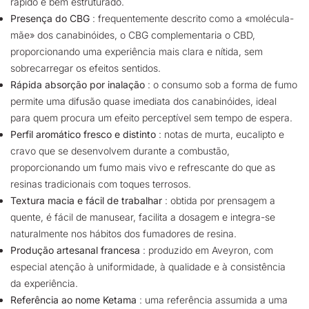
rápido e bem estruturado.
Presença do CBG
: frequentemente descrito como a «molécula-
mãe» dos canabinóides, o CBG complementaria o CBD,
proporcionando uma experiência mais clara e nítida, sem
sobrecarregar os efeitos sentidos.
Rápida absorção por inalação
: o consumo sob a forma de fumo
permite uma difusão quase imediata dos canabinóides, ideal
para quem procura um efeito perceptível sem tempo de espera.
Perfil aromático fresco e distinto
: notas de murta, eucalipto e
cravo que se desenvolvem durante a combustão,
proporcionando um fumo mais vivo e refrescante do que as
resinas tradicionais com toques terrosos.
Textura macia e fácil de trabalhar
: obtida por prensagem a
quente, é fácil de manusear, facilita a dosagem e integra-se
naturalmente nos hábitos dos fumadores de resina.
Produção artesanal francesa
: produzido em Aveyron, com
especial atenção à uniformidade, à qualidade e à consistência
da experiência.
Referência ao nome Ketama
: uma referência assumida a uma