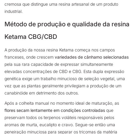
cremosa que distingue uma resina artesanal de um produto
industrial.
Método de produção e qualidade da resina
Ketama CBG/CBD
A produção da nossa resina Ketama começa nos campos
franceses, onde crescem
variedades de cânhamo selecionadas
pela sua rara capacidade de expressar simultaneamente
elevadas concentrações de CBD e CBG. Esta dupla expressão
genética exige um trabalho minucioso de seleção vegetal, uma
vez que as plantas geralmente privilegiam a produção de um
canabinóide em detrimento dos outros.
Após a colheita manual no momento ideal de maturação, as
flores secam lentamente em condições controladas
que
preservam todos os terpenos voláteis responsáveis pelos
aromas de murta, eucalipto e cravo. Segue-se então uma
peneiração minuciosa para separar os tricomas da matéria