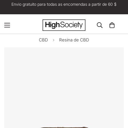
Envio gratuito para todas as encomendas a partir de 60 $
CBD
Resina de CBD