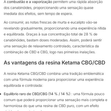
A
combustão e a vaporização
permitem uma rápida absorção
dos canabinóides, proporcionando uma sensação quase
imediata dos efeitos, sem tempo de espera.
Ao consumir, as notas frescas de murta e eucalipto vão-se
revelando gradualmente, proporcionando uma experiência nítida
e equilibrada. Graças à sua concentração total de 28 % de
canabinóides, bastam doses moderadas. Assim, poderá sentir
uma sensação de relaxamento controlado, característica da
combinação de CBD e CBG, logo nas primeiras inalações.
As vantagens da resina Ketama CBG/CBD
A resina Ketama CBG/CBD combina uma tradição emblemática
com uma fórmula moderna para proporcionar uma experiência
equilibrada e controlada:
Equilíbrio raro de CBD/CBG (14 % / 14 %)
: uma fórmula pouco
comum que poderá proporcionar uma sensação mais completa e
harmoniosa do que uma resina de CBD puro, com um efeito