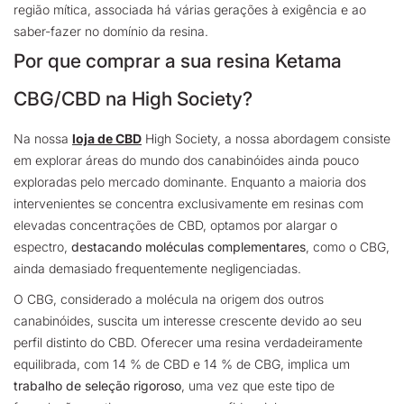
região mítica, associada há várias gerações à exigência e ao
saber-fazer no domínio da resina.
Por que comprar a sua resina Ketama
CBG/CBD na High Society?
Na nossa
loja de CBD
High Society, a nossa abordagem consiste
em explorar áreas do mundo dos canabinóides ainda pouco
exploradas pelo mercado dominante. Enquanto a maioria dos
intervenientes se concentra exclusivamente em resinas com
elevadas concentrações de CBD, optamos por alargar o
espectro,
destacando moléculas complementares
, como o CBG,
ainda demasiado frequentemente negligenciadas.
O CBG, considerado a molécula na origem dos outros
canabinóides, suscita um interesse crescente devido ao seu
perfil distinto do CBD. Oferecer uma resina verdadeiramente
equilibrada, com 14 % de CBD e 14 % de CBG, implica um
trabalho de seleção rigoroso
,
uma vez que este tipo de