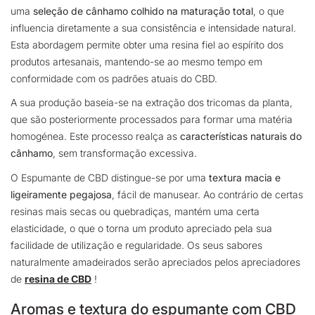
uma
seleção de cânhamo colhido na maturação total
, o que
influencia diretamente a sua consistência e intensidade natural.
Esta abordagem permite obter uma resina fiel ao espírito dos
produtos artesanais, mantendo-se ao mesmo tempo em
conformidade com os padrões atuais do CBD.
A sua produção baseia-se na extração dos tricomas da planta,
que são posteriormente processados para formar uma matéria
homogénea. Este processo realça as
características naturais do
cânhamo
, sem transformação excessiva.
O Espumante de CBD distingue-se por uma
textura macia e
ligeiramente pegajosa
, fácil de manusear. Ao contrário de certas
resinas mais secas ou quebradiças, mantém uma certa
elasticidade, o que o torna um produto apreciado pela sua
facilidade de utilização e regularidade. Os seus sabores
naturalmente amadeirados serão apreciados pelos apreciadores
de
resina de CBD
!
Aromas e textura do espumante com CBD