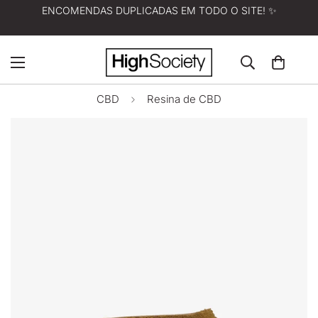
ENCOMENDAS DUPLICADAS EM TODO O SITE! ✨
CBD
Resina de CBD