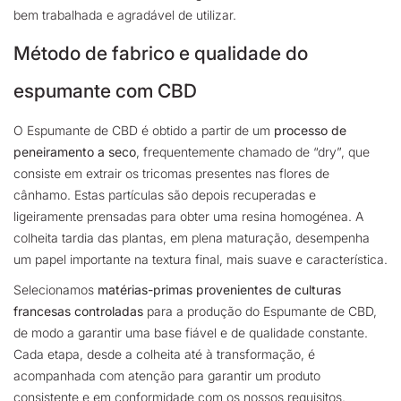
bem trabalhada e agradável de utilizar.
Método de fabrico e qualidade do
espumante com CBD
O Espumante de CBD é obtido a partir de um
processo de
peneiramento a seco
, frequentemente chamado de “dry”, que
consiste em extrair os tricomas presentes nas flores de
cânhamo. Estas partículas são depois recuperadas e
ligeiramente prensadas para obter uma resina homogénea. A
colheita tardia das plantas, em plena maturação, desempenha
um papel importante na textura final, mais suave e característica.
Selecionamos
matérias-primas provenientes de culturas
francesas controladas
para a produção do Espumante de CBD,
de modo a garantir uma base fiável e de qualidade constante.
Cada etapa, desde a colheita até à transformação, é
acompanhada com atenção para garantir um produto
consistente e em conformidade com os nossos requisitos.