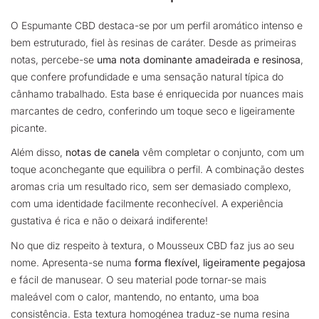
O Espumante CBD destaca-se por um perfil aromático intenso e
bem estruturado, fiel às resinas de caráter. Desde as primeiras
notas, percebe-se
uma nota dominante amadeirada e resinosa
,
que confere profundidade e uma sensação natural típica do
cânhamo trabalhado. Esta base é enriquecida por nuances mais
marcantes de cedro, conferindo um toque seco e ligeiramente
picante.
Além disso,
notas de canela
vêm completar o conjunto, com um
toque aconchegante que equilibra o perfil. A combinação destes
aromas cria um resultado rico, sem ser demasiado complexo,
com uma identidade facilmente reconhecível. A experiência
gustativa é rica e não o deixará indiferente!
No que diz respeito à textura, o Mousseux CBD faz jus ao seu
nome. Apresenta-se numa
forma flexível, ligeiramente pegajosa
e fácil de manusear. O seu material pode tornar-se mais
maleável com o calor, mantendo, no entanto, uma boa
consistência. Esta textura homogénea traduz-se numa resina