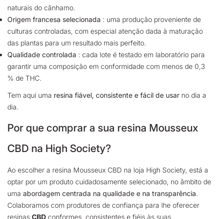
naturais do cânhamo.
Origem francesa selecionada
: uma produção proveniente de
culturas controladas, com especial atenção dada à maturação
das plantas para um resultado mais perfeito.
Qualidade controlada
: cada lote é testado em laboratório para
garantir uma composição em conformidade com menos de 0,3
% de THC.
Tem aqui uma
resina fiável, consistente e fácil de usar
no dia a
dia.
Por que comprar a sua resina Mousseux
CBD na High Society?
Ao escolher a resina Mousseux CBD na loja High Society, está a
optar por um produto cuidadosamente selecionado, no âmbito de
uma
abordagem centrada na qualidade e na transparência
.
Colaboramos com produtores de confiança para lhe oferecer
resinas
CBD
conformes, consistentes e fiéis às suas