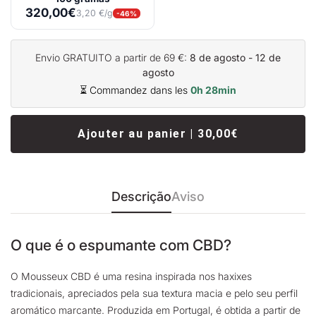
320,00€
3,20 €/g
-46%
Envio GRATUITO a partir de 69 €:
8 de agosto - 12 de
agosto
⏳ Commandez dans les
0h 28min
Ajouter au panier | 30,00€
Descrição
Aviso
O que é o espumante com CBD?
O Mousseux CBD é uma resina inspirada nos haxixes
tradicionais, apreciados pela sua textura macia e pelo seu perfil
aromático marcante. Produzida em Portugal, é obtida a partir de