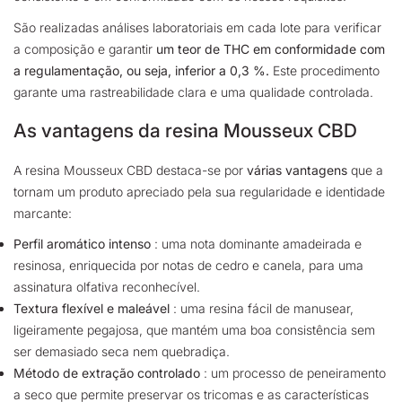
São realizadas análises laboratoriais em cada lote para verificar
a composição e garantir
um teor de THC em conformidade com
a regulamentação, ou seja, inferior a 0,3 %
.
Este procedimento
garante uma rastreabilidade clara e uma qualidade controlada.
As vantagens da resina Mousseux CBD
A resina Mousseux CBD destaca-se por
várias vantagens
que a
tornam um produto apreciado pela sua regularidade e identidade
marcante:
Perfil aromático intenso
: uma nota dominante amadeirada e
resinosa, enriquecida por notas de cedro e canela, para uma
assinatura olfativa reconhecível.
Textura flexível e maleável
: uma resina fácil de manusear,
ligeiramente pegajosa, que mantém uma boa consistência sem
ser demasiado seca nem quebradiça.
Método de extração controlado
: um processo de peneiramento
a seco que permite preservar os tricomas e as características