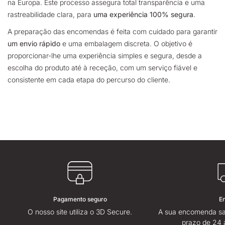
na Europa. Este processo assegura total transparência e uma
rastreabilidade clara, para
uma experiência 100% segura
.
A preparação das encomendas é feita com cuidado para garantir
um envio rápido
e uma embalagem discreta. O objetivo é
proporcionar-lhe uma experiência simples e segura, desde a
escolha do produto até à receção, com um serviço fiável e
consistente em cada etapa do percurso do cliente.
Pagamento seguro
E
O nosso site utiliza o 3D Secure.
A sua encomenda sa
prazo de 24 