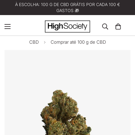
À ESCOLHA: 100 G DE CBD GRÁTIS POR CADA 100 €
GASTOS 🎁
CBD
Comprar até 100 g de CBD