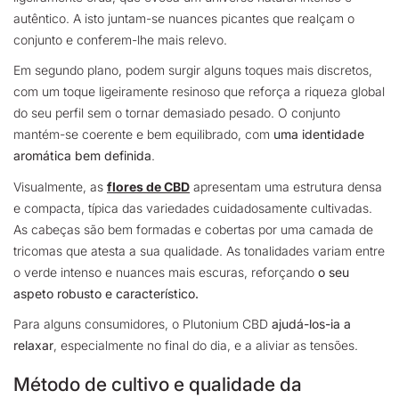
autêntico. A isto juntam-se nuances picantes que realçam o
conjunto e conferem-lhe mais relevo.
Em segundo plano, podem surgir alguns toques mais discretos,
com um toque ligeiramente resinoso que reforça a riqueza global
do seu perfil sem o tornar demasiado pesado. O conjunto
mantém-se coerente e bem equilibrado, com
uma identidade
aromática bem definida
.
Visualmente, as
flores de CBD
apresentam uma estrutura densa
e compacta, típica das variedades cuidadosamente cultivadas.
As cabeças são bem formadas e cobertas por uma camada de
tricomas que atesta a sua qualidade. As tonalidades variam entre
o verde intenso e nuances mais escuras, reforçando
o seu
aspeto robusto e característico.
Para alguns consumidores, o Plutonium CBD
ajudá-los-ia a
relaxar
,
especialmente no final do dia, e a aliviar as tensões.
Método de cultivo e qualidade da