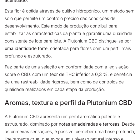
acentuado.
Esta flor é obtida através de cultivo hidropónico, um método sem
solo que permite um controlo preciso das condições de
desenvolvimento. Este modo de produção contribui para
estabilizar as características da planta e garantir uma qualidade
consistente de lote para lote. A Plutonium CBD distingue-se por
uma identidade forte
, orientada para flores com um perfil mais
profundo e estruturado.
Faz parte de uma seleção em conformidade com a legislação
sobre o CBD, com um
teor de THC inferior a 0,3 %
,
e beneficia
de uma rastreabilidade rigorosa, bem como de controlos de
qualidade realizados em cada etapa da produção.
Aromas, textura e perfil da Plutonium CBD
A Plutonium CBD apresenta um perfil aromático potente e
estruturado, dominado por
notas amadeiradas e terrosas
.
Desde
as primeiras sensações, é possível perceber uma base profunda,
ligeiramente crua, que evoca um universo natural intenso e