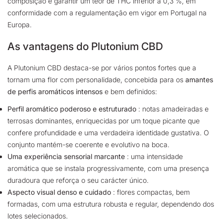
composição e garantir um teor de THC inferior a 0,3 %, em
conformidade com a regulamentação em vigor em Portugal na
Europa.
As vantagens do Plutonium CBD
A Plutonium CBD destaca-se por vários pontos fortes que a
tornam uma flor com personalidade, concebida para os
amantes
de perfis aromáticos intensos
e bem definidos:
Perfil aromático poderoso e estruturado
: notas amadeiradas e
terrosas dominantes, enriquecidas por um toque picante que
confere profundidade e uma verdadeira identidade gustativa. O
conjunto mantém-se coerente e evolutivo na boca.
Uma experiência sensorial marcante
: uma intensidade
aromática que se instala progressivamente, com uma presença
duradoura que reforça o seu carácter único.
Aspecto visual denso e cuidado
: flores compactas, bem
formadas, com uma estrutura robusta e regular, dependendo dos
lotes selecionados.