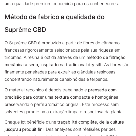
uma qualidade premium concebida para os conhecedores.
Método de fabrico e qualidade do
Suprême CBD
O Suprême CBD é produzido a partir de flores de cânhamo
francesas rigorosamente selecionadas pela sua riqueza em
tricomas. A resina é obtida através de um
método de filtração
mecânica a seco, inspirado na tradicional dry sift
.
As flores são
finamente peneiradas para extrair as glândulas resinosas,
concentrando naturalmente canabinóides e terpenos.
O material recolhido é depois trabalhado e
prensada com
precisão para obter uma textura compacta e homogénea
,
preservando o perfil aromático original. Este processo sem
solventes garante uma extração limpa e respeitosa da planta.
Chaque lot bénéficie d’une
traçabilité complète, de la culture
jusqu’au produit fini
.
Des analyses sont réalisées par des