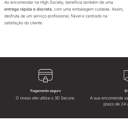
Ao encomendar na High Society, beneficia também de uma
entrega rápida e discreta
, com uma embalagem cuidada. Assim,
desfruta de um serviço profissional, fiável e centrado na
satisfação do cliente.
Pagamento seguro
E
O nosso site utiliza o 3D Secure.
A sua encomenda sa
prazo de 24 