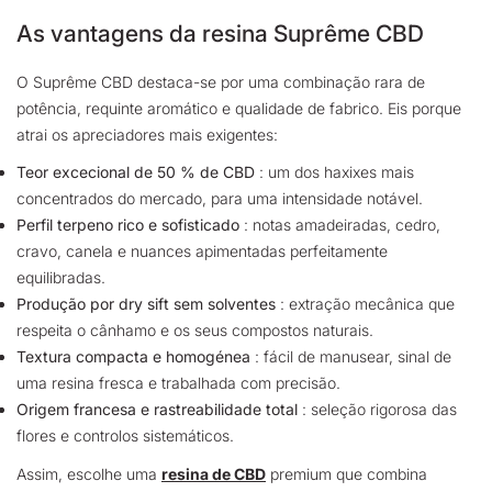
As vantagens da resina Suprême CBD
O Suprême CBD destaca-se por uma combinação rara de
potência, requinte aromático e qualidade de fabrico. Eis porque
atrai os apreciadores mais exigentes:
Teor excecional de 50 % de CBD
: um dos haxixes mais
concentrados do mercado, para uma intensidade notável.
Perfil terpeno rico e sofisticado
: notas amadeiradas, cedro,
cravo, canela e nuances apimentadas perfeitamente
equilibradas.
Produção por dry sift sem solventes
: extração mecânica que
respeita o cânhamo e os seus compostos naturais.
Textura compacta e homogénea
: fácil de manusear, sinal de
uma resina fresca e trabalhada com precisão.
Origem francesa e rastreabilidade total
: seleção rigorosa das
flores e controlos sistemáticos.
Assim, escolhe uma
resina de CBD
premium que combina