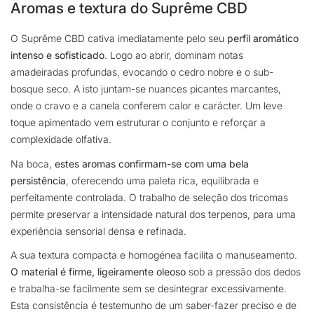
Aromas e textura do Suprême CBD
O Suprême CBD cativa imediatamente pelo seu
perfil aromático
intenso e sofisticado
. Logo ao abrir, dominam notas
amadeiradas profundas, evocando o cedro nobre e o sub-
bosque seco. A isto juntam-se nuances picantes marcantes,
onde o cravo e a canela conferem calor e carácter. Um leve
toque apimentado vem estruturar o conjunto e reforçar a
complexidade olfativa.
Na boca,
estes aromas confirmam-se com uma bela
persistência
, oferecendo uma paleta rica, equilibrada e
perfeitamente controlada. O trabalho de seleção dos tricomas
permite preservar a intensidade natural dos terpenos, para uma
experiência sensorial densa e refinada.
A sua textura compacta e homogénea facilita o manuseamento.
O material é firme, ligeiramente oleoso
sob a pressão dos dedos
e trabalha-se facilmente sem se desintegrar excessivamente.
Esta consistência é testemunho de um saber-fazer preciso e de