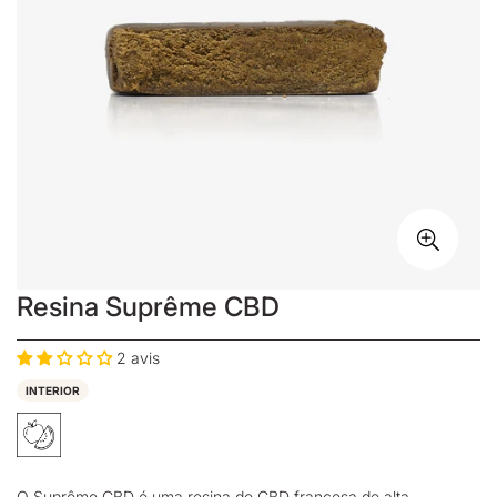
Resina Suprême CBD
2 avis
INTERIOR
O Suprême CBD é uma
resina de CBD
francesa de alta