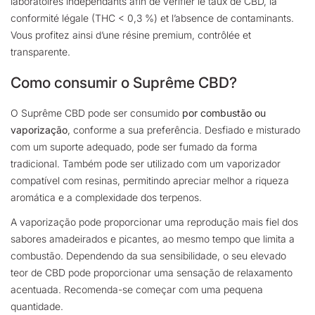
laboratoires indépendants afin de vérifier le taux de CBD, la
conformité légale (THC < 0,3 %) et l’absence de contaminants.
Vous profitez ainsi d’une résine premium, contrôlée et
transparente.
Como consumir o Suprême CBD?
O Suprême CBD pode ser consumido
por combustão ou
vaporização
, conforme a sua preferência. Desfiado e misturado
com um suporte adequado, pode ser fumado da forma
tradicional. Também pode ser utilizado com um vaporizador
compatível com resinas, permitindo apreciar melhor a riqueza
aromática e a complexidade dos terpenos.
A vaporização pode proporcionar uma reprodução mais fiel dos
sabores amadeirados e picantes, ao mesmo tempo que limita a
combustão. Dependendo da sua sensibilidade, o seu elevado
teor de CBD pode proporcionar uma sensação de relaxamento
acentuada. Recomenda-se começar com uma pequena
quantidade.