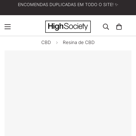
ENCOMENDAS DUPLICADAS EM TODO O SITE! ✨
CBD
Resina de CBD