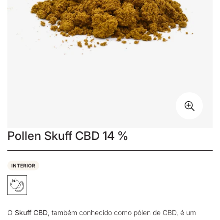
Pollen Skuff CBD 14 %
INTERIOR
O
Skuff CBD
, também conhecido como
pólen de CBD
, é um