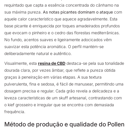
requintado que capta a essência concentrada do cânhamo na
sua máxima pureza.
As notas picantes dominam o ataque
com
aquele calor característico que aquece agradavelmente. Esta
base picante é enriquecida por toques amadeirados profundos
que evocam o pinheiro e o cedro das florestas mediterrânicas.
No fundo, acentos suaves e ligeiramente adocicados vêm
suavizar esta potência aromática. O perfil mantém-se
deliberadamente natural e autêntico.
Visualmente, esta
resina de CBD
destaca-se pela sua tonalidade
dourada clara, por vezes âmbar, que reflete a pureza obtida
graças à peneiração em várias etapas. A sua textura
pulverulenta, fina e sedosa, é fácil de manusear, permitindo uma
dosagem precisa e regular. Cada grão revela a delicadeza e a
leveza características de um skuff artesanal, contrastando com
o kief grosseiro e irregular que se encontra com demasiada
frequência.
Método de produção e qualidade do Pollen