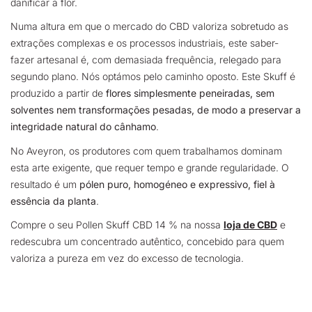
danificar a flor.
Numa altura em que o mercado do CBD valoriza sobretudo as
extrações complexas e os processos industriais, este saber-
fazer artesanal é, com demasiada frequência, relegado para
segundo plano. Nós optámos pelo caminho oposto. Este Skuff é
produzido a partir de
flores simplesmente peneiradas, sem
solventes nem transformações pesadas, de modo a preservar a
integridade natural do cânhamo
.
No Aveyron, os produtores com quem trabalhamos dominam
esta arte exigente, que requer tempo e grande regularidade. O
resultado é um
pólen puro, homogéneo e expressivo, fiel à
essência da planta
.
Compre o seu Pollen Skuff CBD 14 % na nossa
loja de CBD
e
redescubra um concentrado autêntico, concebido para quem
valoriza a pureza em vez do excesso de tecnologia.