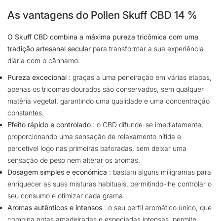
As vantagens do Pollen Skuff CBD 14 %
O Skuff CBD combina a máxima pureza tricômica com uma
tradição artesanal secular
para transformar a sua experiência
diária com o cânhamo:
Pureza excecional
: graças a uma peneiração em várias etapas,
apenas os tricomas dourados são conservados, sem qualquer
matéria vegetal, garantindo uma qualidade e uma concentração
constantes.
Efeito rápido e controlado
: o CBD difunde-se imediatamente,
proporcionando uma sensação de relaxamento nítida e
percetível logo nas primeiras baforadas, sem deixar uma
sensação de peso nem alterar os aromas.
Dosagem simples e económica
: bastam alguns miligramas para
enriquecer as suas misturas habituais, permitindo-lhe controlar o
seu consumo e otimizar cada grama.
Aromas autênticos e intensos
: o seu perfil aromático único, que
combina notas amadeiradas e especiadas intensas, permite