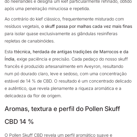
do neerlandês e designa um kief particularmente refinado, obtido
após uma peneiração minuciosa e repetida.
Ao contrário do kief clássico, frequentemente misturado com
resíduos vegetais,
o skuff passa por malhas cada vez mais finas
para isolar quase exclusivamente as glândulas resiníferas
repletas de canabinóides.
Esta
t
técnica, herdada de antigas tradições de Marrocos e da
Índia
, exige paciência e precisão. Cada pedaço do nosso skuff
francês é produzido artesanalmente em Aveyron, resultando
num pó dourado claro, leve e sedoso, com uma concentração
estável de 14 % de CBD. O resultado é um concentrado delicado
e autêntico, que revela plenamente a riqueza aromática e a
delicadeza da flor de origem.
Aromas, textura e perfil do Pollen Skuff
CBD 14 %
O Pollen Skuff CBD revela um perfil aromático suave e