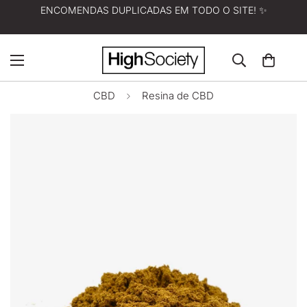
ENCOMENDAS DUPLICADAS EM TODO O SITE! ✨
CBD
Resina de CBD