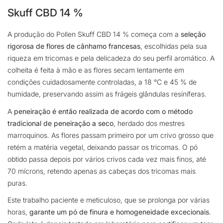
Skuff CBD 14 %
A produção do Pollen Skuff CBD 14 % começa com a
seleção
rigorosa de flores de cânhamo francesas
, escolhidas pela sua
riqueza em tricomas e pela delicadeza do seu perfil aromático. A
colheita é feita à mão e as flores secam lentamente em
condições cuidadosamente controladas, a 18 °C e 45 % de
humidade, preservando assim as frágeis glândulas resiníferas.
A
peneiração é então realizada de acordo com o método
tradicional de peneiração a seco
, herdado dos mestres
marroquinos. As flores passam primeiro por um crivo grosso que
retém a matéria vegetal, deixando passar os tricomas. O pó
obtido passa depois por vários crivos cada vez mais finos, até
70 mícrons, retendo apenas as cabeças dos tricomas mais
puras.
Este trabalho paciente e meticuloso, que se prolonga por várias
horas,
garante um pó de finura e homogeneidade excecionais
.