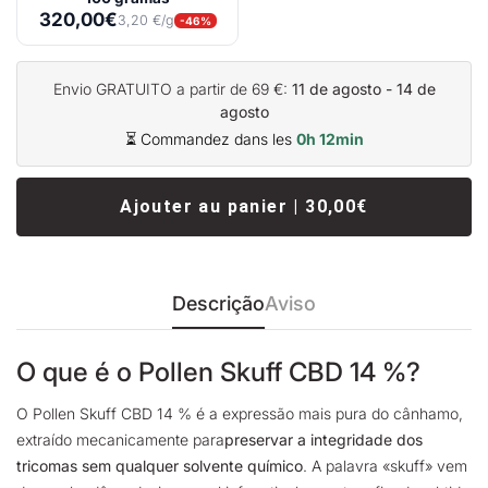
320,00€
3,20 €/g
-46%
Envio GRATUITO a partir de 69 €:
11 de agosto - 14 de
agosto
⏳ Commandez dans les
0h 12min
Ajouter au panier | 30,00€
Descrição
Aviso
O que é o Pollen Skuff CBD 14 %?
O Pollen Skuff CBD 14 % é a expressão mais pura do cânhamo,
extraído mecanicamente para
preservar a integridade dos
tricomas sem qualquer solvente químico
.
A palavra «skuff» vem