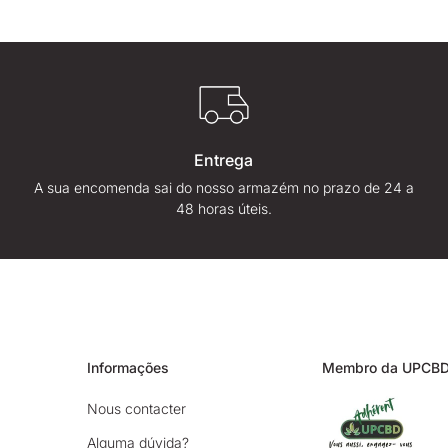
Entrega
A sua encomenda sai do nosso armazém no prazo de 24 a
48 horas úteis.
Informações
Membro da UPCB
Nous contacter
Alguma dúvida?