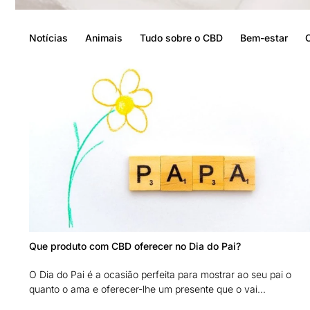
Notícias
Animais
Tudo sobre o CBD
Bem-estar
Que produto com CBD oferecer no Dia do Pai?
O Dia do Pai é a ocasião perfeita para mostrar ao seu pai o
quanto o ama e oferecer-lhe um presente que o vai...