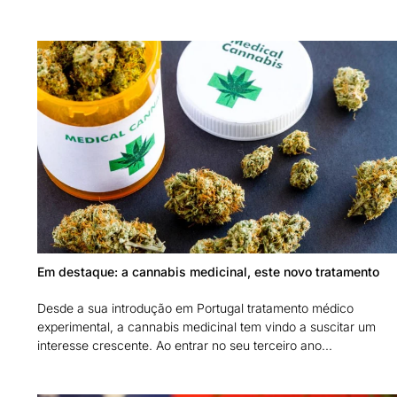
Em destaque: a cannabis medicinal, este novo tratamento
Desde a sua introdução em Portugal tratamento médico
experimental, a cannabis medicinal tem vindo a suscitar um
interesse crescente. Ao entrar no seu terceiro ano...