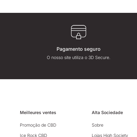
Pagamento seguro
O nosso site utiliza o 3D Secure.
Meilleures ventes
Alta Sociedade
Promoção de CBD
Sobre
Ice Rock CBD
Lojas High Society