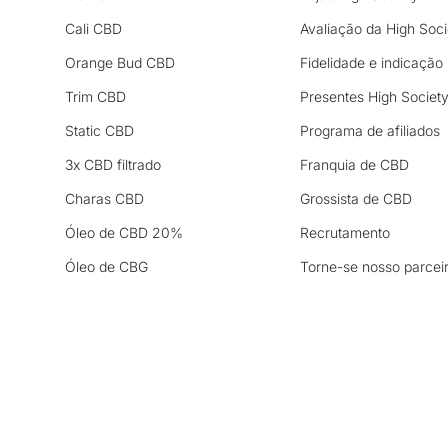
Cali CBD
Avaliação da High Soci
Orange Bud CBD
Fidelidade e indicação
Trim CBD
Presentes High Societ
Static CBD
Programa de afiliados
3x CBD filtrado
Franquia de CBD
Charas CBD
Grossista de CBD
Óleo de CBD 20%
Recrutamento
Óleo de CBG
Torne-se nosso parcei