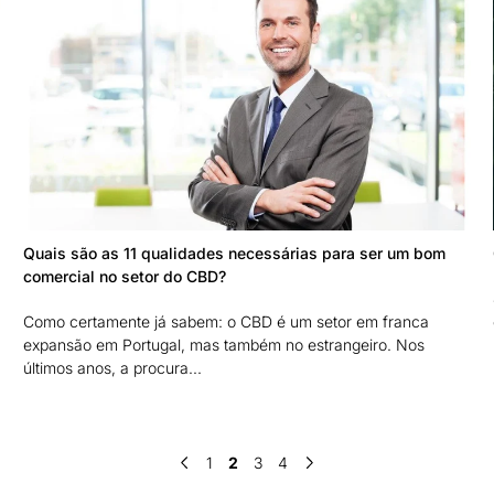
Quais são as 11 qualidades necessárias para ser um bom
comercial no setor do CBD?
Como certamente já sabem: o CBD é um setor em franca
expansão em Portugal, mas também no estrangeiro. Nos
últimos anos, a procura...
1
2
3
4