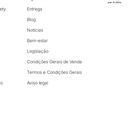
ety
Entrega
Blog
y
Notícias
Bem-estar
Legislação
Condições Gerais de Venda
Termos e Condições Gerais
ro
Aviso legal