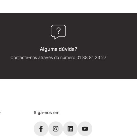
Alguma dúvida?
Contacte-nos através do número 01 88 81 23 27
D
Siga-nos em