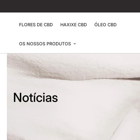
FLORES DE CBD
HAXIXE CBD
ÓLEO CBD
OS NOSSOS PRODUTOS
Notícias