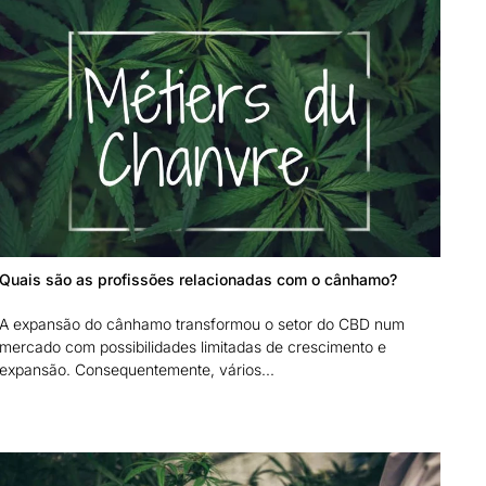
Quais são as profissões relacionadas com o cânhamo?
A expansão do cânhamo transformou o setor do CBD num
mercado com possibilidades limitadas de crescimento e
expansão. Consequentemente, vários...