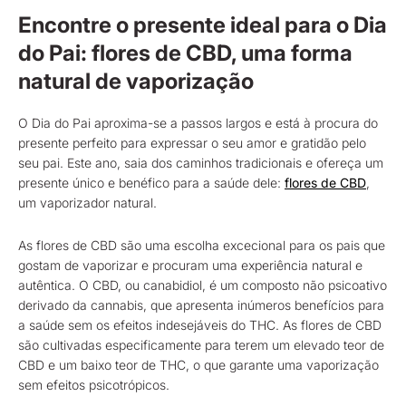
Encontre o presente ideal para o Dia
do Pai: flores de CBD, uma forma
natural de vaporização
O Dia do Pai aproxima-se a passos largos e está à procura do
presente perfeito para expressar o seu amor e gratidão pelo
seu pai. Este ano, saia dos caminhos tradicionais e ofereça um
presente único e benéfico para a saúde dele:
flores de CBD
,
um vaporizador natural.
As flores de CBD são uma escolha excecional para os pais que
gostam de vaporizar e procuram uma experiência natural e
autêntica. O CBD, ou canabidiol, é um composto não psicoativo
derivado da cannabis, que apresenta inúmeros benefícios para
a saúde sem os efeitos indesejáveis do THC. As flores de CBD
são cultivadas especificamente para terem um elevado teor de
CBD e um baixo teor de THC, o que garante uma vaporização
sem efeitos psicotrópicos.