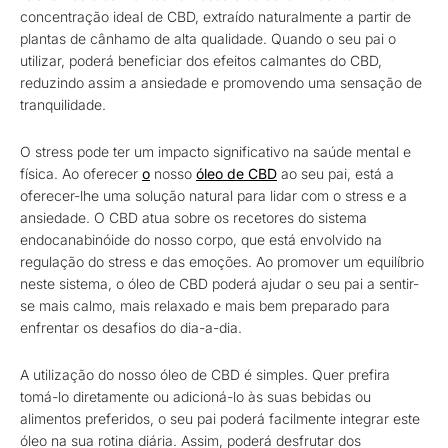
concentração ideal de CBD, extraído naturalmente a partir de
plantas de cânhamo de alta qualidade. Quando o seu pai o
utilizar, poderá beneficiar dos efeitos calmantes do CBD,
reduzindo assim a ansiedade e promovendo uma sensação de
tranquilidade.
O stress pode ter um impacto significativo na saúde mental e
física. Ao oferecer
o
nosso
óleo de CBD
ao seu pai, está a
oferecer-lhe uma solução natural para lidar com o stress e a
ansiedade. O CBD atua sobre os recetores do sistema
endocanabinóide do nosso corpo, que está envolvido na
regulação do stress e das emoções. Ao promover um equilíbrio
neste sistema, o óleo de CBD poderá ajudar o seu pai a sentir-
se mais calmo, mais relaxado e mais bem preparado para
enfrentar os desafios do dia-a-dia.
A utilização do nosso óleo de CBD é simples. Quer prefira
tomá-lo diretamente ou adicioná-lo às suas bebidas ou
alimentos preferidos, o seu pai poderá facilmente integrar este
óleo na sua rotina diária. Assim, poderá desfrutar dos