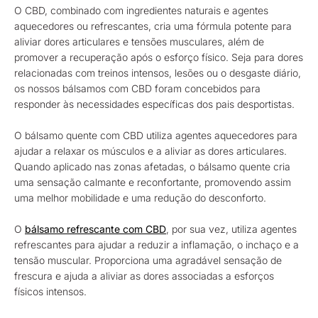
O CBD, combinado com ingredientes naturais e agentes
aquecedores ou refrescantes, cria uma fórmula potente para
aliviar dores articulares e tensões musculares, além de
promover a recuperação após o esforço físico. Seja para dores
relacionadas com treinos intensos, lesões ou o desgaste diário,
os nossos bálsamos com CBD foram concebidos para
responder às necessidades específicas dos pais desportistas.
O bálsamo quente com CBD utiliza agentes aquecedores para
ajudar a relaxar os músculos e a aliviar as dores articulares.
Quando aplicado nas zonas afetadas, o bálsamo quente cria
uma sensação calmante e reconfortante, promovendo assim
uma melhor mobilidade e uma redução do desconforto.
O
bálsamo refrescante com CBD
, por sua vez, utiliza agentes
refrescantes para ajudar a reduzir a inflamação, o inchaço e a
tensão muscular. Proporciona uma agradável sensação de
frescura e ajuda a aliviar as dores associadas a esforços
físicos intensos.