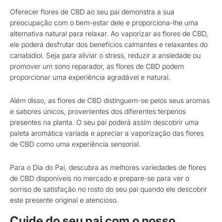
Oferecer flores de CBD ao seu pai demonstra a sua
preocupação com o bem-estar dele e proporciona-lhe uma
alternativa natural para relaxar. Ao vaporizar as flores de CBD,
ele poderá desfrutar dos benefícios calmantes e relaxantes do
canabidiol. Seja para aliviar o stress, reduzir a ansiedade ou
promover um sono reparador, as flores de CBD podem
proporcionar uma experiência agradável e natural.
Além disso, as flores de CBD distinguem-se pelos seus aromas
e sabores únicos, provenientes dos diferentes terpenos
presentes na planta. O seu pai poderá assim descobrir uma
paleta aromática variada e apreciar a vaporização das flores
de CBD como uma experiência sensorial.
Para o Dia do Pai, descubra as melhores variedades de flores
de CBD disponíveis no mercado e prepare-se para ver o
sorriso de satisfação no rosto do seu pai quando ele descobrir
este presente original e atencioso.
Cuide do seu pai com o nosso