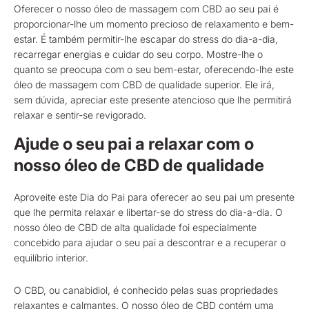
Oferecer o nosso óleo de massagem com CBD ao seu pai é
proporcionar-lhe um momento precioso de relaxamento e bem-
estar. É também permitir-lhe escapar do stress do dia-a-dia,
recarregar energias e cuidar do seu corpo. Mostre-lhe o
quanto se preocupa com o seu bem-estar, oferecendo-lhe este
óleo de massagem com CBD de qualidade superior. Ele irá,
sem dúvida, apreciar este presente atencioso que lhe permitirá
relaxar e sentir-se revigorado.
Ajude o seu pai a relaxar com o
nosso óleo de CBD de qualidade
Aproveite este Dia do Pai para oferecer ao seu pai um presente
que lhe permita relaxar e libertar-se do stress do dia-a-dia. O
nosso óleo de CBD de alta qualidade foi especialmente
concebido para ajudar o seu pai a descontrar e a recuperar o
equilíbrio interior.
O CBD, ou canabidiol, é conhecido pelas suas propriedades
relaxantes e calmantes. O nosso óleo de CBD contém uma