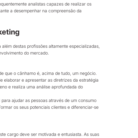
equentemente analistas capazes de realizar os
portante a desempenhar na compreensão da
keting
 além destas profissões altamente especializadas,
envolvimento do mercado.
de que o cânhamo é, acima de tudo, um negócio.
elaborar e apresentar as diretrizes da estratégia
eno e realiza uma análise aprofundada do
al para ajudar as pessoas através de um consumo
mar os seus potenciais clientes e diferenciar-se
ste cargo deve ser motivada e entusiasta. As suas