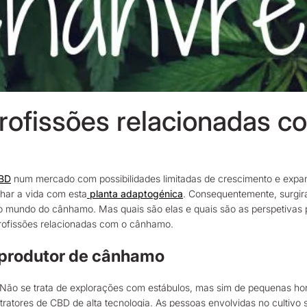
profissões relacionadas 
BD
num mercado com possibilidades limitadas de crescimento e expan
nhar a vida com esta
planta adaptogénica
. Consequentemente, surgir
no mundo do cânhamo. Mas quais são elas e quais são as perspetivas 
profissões relacionadas com o cânhamo.
 produtor de cânhamo
ão se trata de explorações com estábulos, mas sim de pequenas horta
xtratores de CBD de alta tecnologia. As pessoas envolvidas no culti