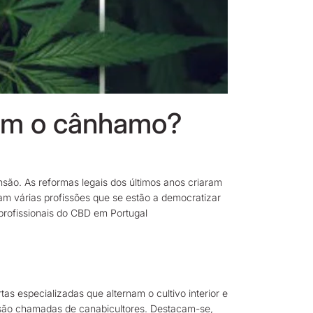
com o cânhamo?
são. As reformas legais dos últimos anos criaram
am várias profissões que se estão a democratizar
profissionais do CBD em Portugal
s especializadas que alternam o cultivo interior e
vo são chamadas de canabicultores. Destacam-se,