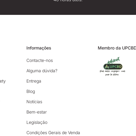
Informações
Membro da UPCB
Contacte-nos
Alguma dúvida?
ety
Entrega
Blog
y
Notícias
Bem-estar
Legislação
Condições Gerais de Venda