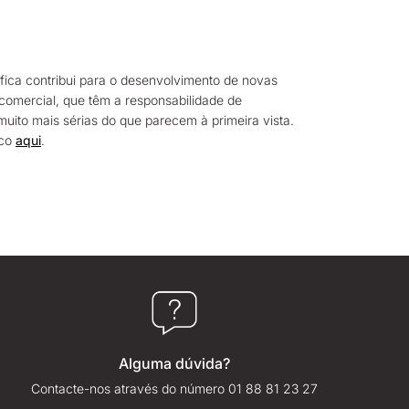
fica contribui para o desenvolvimento de novas
e comercial, que têm a responsabilidade de
ito mais sérias do que parecem à primeira vista.
sco
aqui
.
Alguma dúvida?
Contacte-nos através do número 01 88 81 23 27