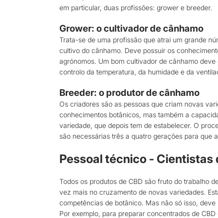
em particular, duas profissões: grower e breeder.
Grower: o cultivador de cânhamo
Trata-se de uma profissão que atrai um grande nú
cultivo do cânhamo. Deve possuir os conhecimento
agrónomos. Um bom cultivador de cânhamo deve con
controlo da temperatura, da humidade e da ventil
Breeder: o produtor de cânhamo
Os criadores são as pessoas que criam novas vari
conhecimentos botânicos, mas também a capacidade d
variedade, que depois tem de estabelecer. O proce
são necessárias três a quatro gerações para que a
Pessoal técnico - Cientistas
Todos os produtos de CBD são fruto do trabalho de 
vez mais no cruzamento de novas variedades. Esta
competências de botânico. Mas não só isso, deve se
Por exemplo, para preparar concentrados de CBD 