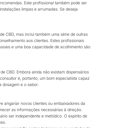
r encomendas. Este profissional também pode ser
 instalações limpas e arrumadas. Se deseja
ja de CBD, mas inclui também uma série de outras
selhamento aos clientes. Estes profissionais
essoais e uma boa capacidade de acolhimento são
r de CBD. Embora ainda não existam dispensários
 consultor é, portanto, um bom especialista capaz
 a dosagem e o sabor.
eve angariar novos clientes ou embaixadores da
necer as informações necessárias à direção.
rio ser independente e metódico. O espírito de
tes.