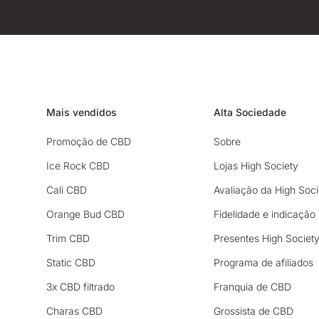
Mais vendidos
Alta Sociedade
Promoção de CBD
Sobre
Ice Rock CBD
Lojas High Society
Cali CBD
Avaliação da High Soci
Orange Bud CBD
Fidelidade e indicação
Trim CBD
Presentes High Societ
Static CBD
Programa de afiliados
3x CBD filtrado
Franquia de CBD
Charas CBD
Grossista de CBD