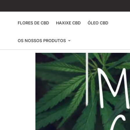
FLORES DE CBD
HAXIXE CBD
ÓLEO CBD
OS NOSSOS PRODUTOS