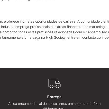
as e oferece inúmeras oportunidades de carreira. A comunidade cientí
a indústria emprega profissionais das áreas financeira, de marketing 
 como for, todas estas profissões relacionadas com o cânhamo são mu
pontaneamente a uma vaga na High Society, entre em contacto conno
Entrega
A sua encomenda sai do nosso armazém no prazo de 24 a
48 horas úteis.