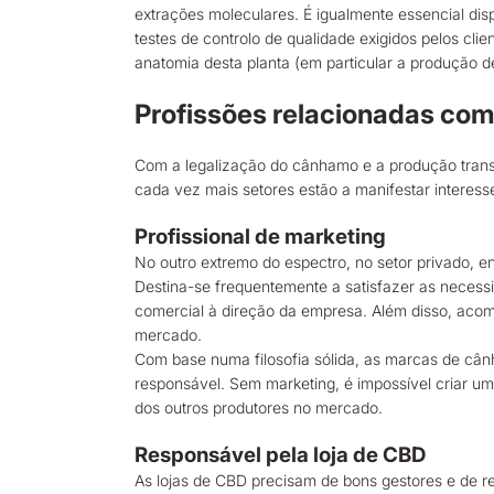
extrações moleculares. É igualmente essencial dis
testes de controlo de qualidade exigidos pelos c
anatomia desta planta (em particular a produção d
Profissões relacionadas com
Com a legalização do cânhamo e a produção transf
cada vez mais setores estão a manifestar interes
Profissional de marketing
No outro extremo do espectro, no setor privado,
Destina-se frequentemente a satisfazer as necessi
comercial à direção da empresa. Além disso, acom
mercado.
Com base numa filosofia sólida, as marcas de cân
responsável. Sem marketing, é impossível criar u
dos outros produtores no mercado.
Responsável pela loja de CBD
As lojas de CBD precisam de bons gestores e de re