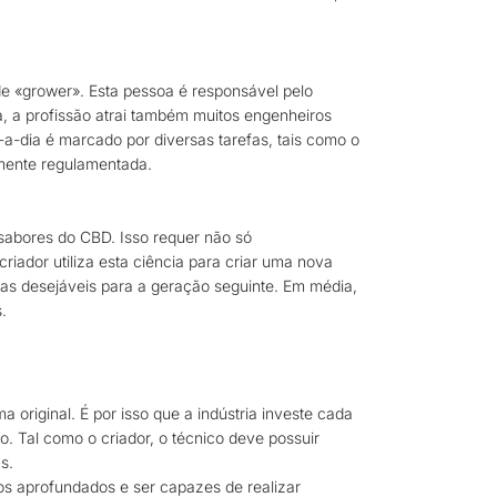
e «grower». Esta pessoa é responsável pelo
, a profissão atrai também muitos engenheiros
a-dia é marcado por diversas tarefas, tais como o
amente regulamentada.
sabores do CBD. Isso requer não só
riador utiliza esta ciência para criar uma nova
cas desejáveis para a geração seguinte. Em média,
.
 original. É por isso que a indústria investe cada
 Tal como o criador, o técnico deve possuir
s.
s aprofundados e ser capazes de realizar