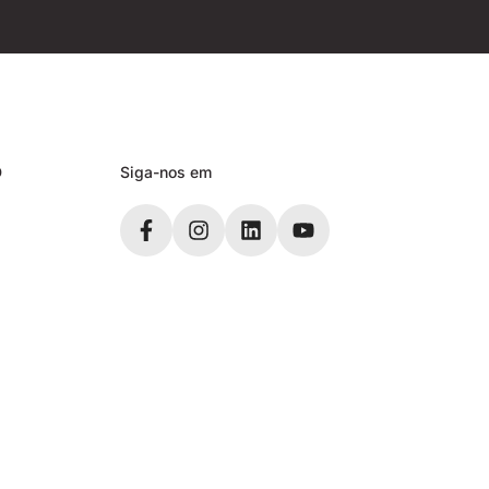
D
Siga-nos em