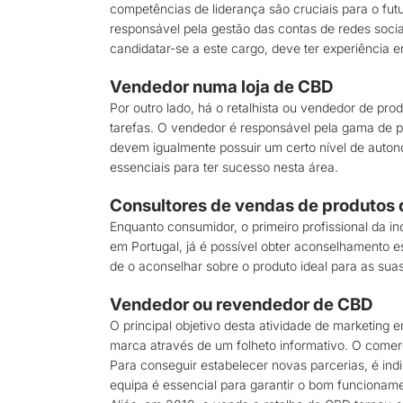
competências de liderança são cruciais para o fut
responsável pela gestão das contas de redes socia
candidatar-se a este cargo, deve ter experiência e
Vendedor numa loja de CBD
Por outro lado, há o retalhista ou vendedor de pro
tarefas. O vendedor é responsável pela gama de p
devem igualmente possuir um certo nível de auto
essenciais para ter sucesso nesta área.
Consultores de vendas de produtos
Enquanto consumidor, o primeiro profissional da 
em Portugal, já é possível obter aconselhamento es
de o aconselhar sobre o produto ideal para as su
Vendedor ou revendedor de CBD
O principal objetivo desta atividade de marketing
marca através de um folheto informativo. O come
Para conseguir estabelecer novas parcerias, é in
equipa é essencial para garantir o bom funcioname