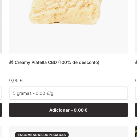
🎁 Creamy Piatella CBD (100% de desconto)
Preço
0,00 €
normal
Adicionar –
0,00 €
ENCOMENDAS DUPLICADAS