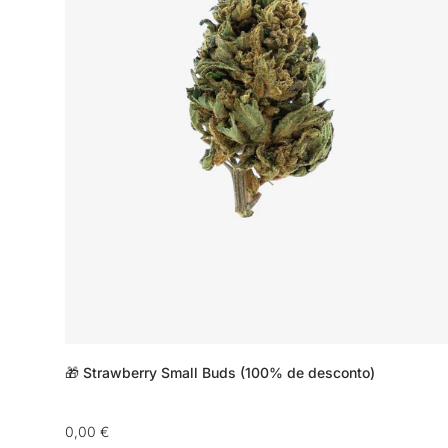
🎁 Strawberry Small Buds (100% de desconto)
Preço
0,00 €