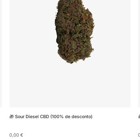
🎁 Sour Diesel CBD (100% de desconto)
Preço
0,00 €