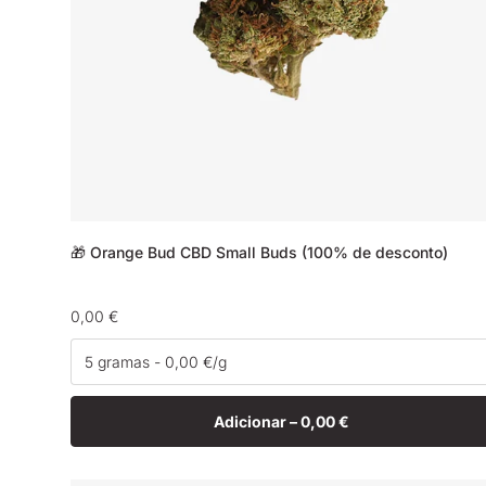
🎁 Orange Bud CBD Small Buds (100% de desconto)
Preço
0,00 €
normal
Adicionar –
0,00 €