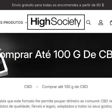
Envio gratuito para todas as encomendas a partir de 60 $
S PRODUTOS
omprar Até 100 G De C
CBD
Comprar até 100 g de CBD
abia que este formato lhe permite poupar dinheiro se consumir
CBD
re
utos de qualidade, fiáveis e legais, adaptados a todos os seus gosto