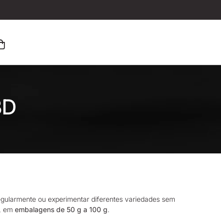
BD
gularmente ou experimentar diferentes variedades sem
s, em
embalagens de 50 g a 100 g
.