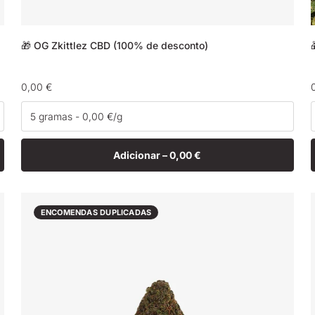
🎁 OG Zkittlez CBD (100% de desconto)
Preço
0,00 €
normal
Adicionar –
0,00 €
ENCOMENDAS DUPLICADAS