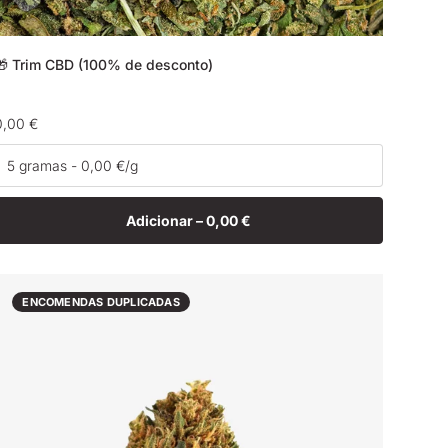
🎁 Trim CBD (100% de desconto)
Preço
0,00 €
normal
Adicionar –
0,00 €
ENCOMENDAS DUPLICADAS