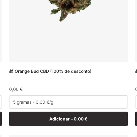
🎁 Orange Bud CBD (100% de desconto)
Preço
0,00 €
normal
Adicionar –
0,00 €