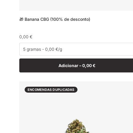
🎁 Banana CBG (100% de desconto)
Preço
0,00 €
normal
Adicionar –
0,00 €
ENCOMENDAS DUPLICADAS