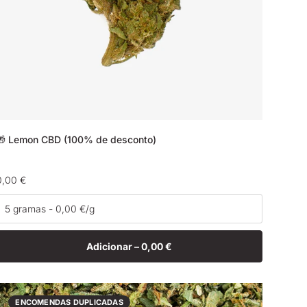
🎁 Lemon CBD (100% de desconto)
Preço
0,00 €
normal
Adicionar –
0,00 €
ENCOMENDAS DUPLICADAS