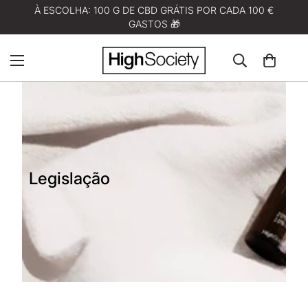
À ESCOLHA: 100 G DE CBD GRÁTIS POR CADA 100 €
GASTOS 🎁
Legislação