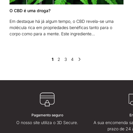
O CBD é uma droga?
Em destaque há já algum tempo, o CBD revela-se uma
molécula rica em propriedades benéficas tanto para o
corpo como para a mente. Este ingrediente...
1
2
3
4
Pagamento seguro
E
O nosso site utiliza o 3D Secure.
A sua encomenda sa
prazo de 24 