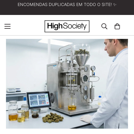
ENCOMENDAS DUPLICADAS EM TODO O SITE! ✨