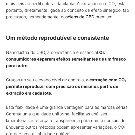
mais fiéis ao perfil natural da planta. A extração com CO₂ está,
portanto, diretamente ligada ao conceito de efeito sinérgico, tão
procurado, nomeadamente, nos
óleos de CBD
premium.
Um método reprodutível e consistente
Na indústria do CBD, a consistência é essencial.
Os
consumidores esperam efeitos semelhantes de um frasco
para outro
.
Graças ao seu elevado nível de controlo,
a extração com CO₂
permite reproduzir com precisão os mesmos perfis de
extração em cada lote
.
Esta fiabilidade é uma grande vantagem para as marcas sérias.
Garante uma qualidade uniforme, facilita as análises
laboratoriais e reforça a transparência para com o consumidor.
Enquanto outros métodos podem apresentar variações, o CO₂
oferece uma estabilidade notável.