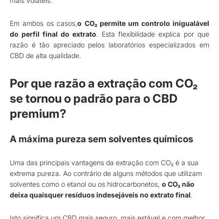
mais voláteis.
Em ambos os casos,
o CO₂ permite um controlo inigualável
do perfil final do extrato
. Esta flexibilidade explica por que
razão é tão apreciado pelos laboratórios especializados em
CBD de alta qualidade.
Por que razão a extração com CO₂
se tornou o padrão para o CBD
premium?
A máxima pureza sem solventes químicos
Uma das principais vantagens da extração com CO₂ é a sua
extrema pureza. Ao contrário de alguns métodos que utilizam
solventes como o etanol ou os hidrocarbonetos,
o CO₂ não
deixa quaisquer resíduos indesejáveis no extrato final
.
Isto significa um CBD mais seguro, mais estável e com melhor