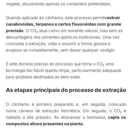
vegetal, dissolvendo apenas os compostos pretendidos.
Quando aplicado ao cânhamo, este processo permite
extrair
canabinóides, terpenos e certos flavonóides com grande
precisão
. O CO₂ atua como um solvente natural, mas sem as
desvantagens dos solventes químicos tradicionais. Uma vez
concluída a extração, volta a assumir a forma gasosa e
evapora-se completamente, sem deixar qualquer vestígio.
É este domínio preciso do processo que torna o CO₂ uma
tecnologia tão fiável quanto limpa, particularmente adequada
para produtos destinados ao bem-estar.
As etapas principais do processo de extração
O cânhamo é primeiro preparado e, em seguida, colocado
numa câmara de extração hermética. Em seguida, o CO₂ é
injetado a alta pressão. Ao atravessar a biomassa,
capta os
compostos ativos presentes na planta
.