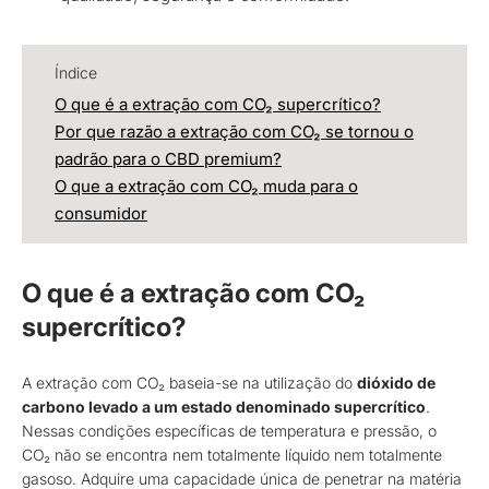
Índice
O que é a extração com CO₂ supercrítico?
Por que razão a extração com CO₂ se tornou o
padrão para o CBD premium?
O que a extração com CO₂ muda para o
consumidor
O que é a extração com CO₂
supercrítico?
A extração com CO₂ baseia-se na utilização do
dióxido de
carbono levado a um estado denominado supercrítico
.
Nessas condições específicas de temperatura e pressão, o
CO₂ não se encontra nem totalmente líquido nem totalmente
gasoso. Adquire uma capacidade única de penetrar na matéria