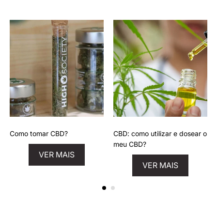
Como tomar CBD?
CBD: como utilizar e dosear o
meu CBD?
VER MAIS
VER MAIS