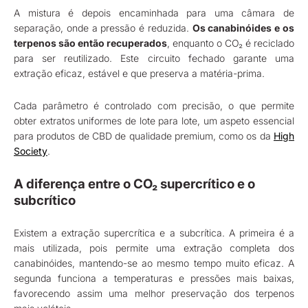
A mistura é depois encaminhada para uma câmara de
separação, onde a pressão é reduzida.
Os canabinóides e os
terpenos são então recuperados
, enquanto o CO₂ é reciclado
para ser reutilizado. Este circuito fechado garante uma
extração eficaz, estável e que preserva a matéria-prima.
Cada parâmetro é controlado com precisão, o que permite
obter extratos uniformes de lote para lote, um aspeto essencial
para produtos de CBD de qualidade premium, como os da
High
Society
.
A diferença entre o CO₂ supercrítico e o
subcrítico
Existem a extração supercrítica e a subcrítica. A primeira é a
mais utilizada, pois permite uma extração completa dos
canabinóides, mantendo-se ao mesmo tempo muito eficaz. A
segunda funciona a temperaturas e pressões mais baixas,
favorecendo assim uma melhor preservação dos terpenos