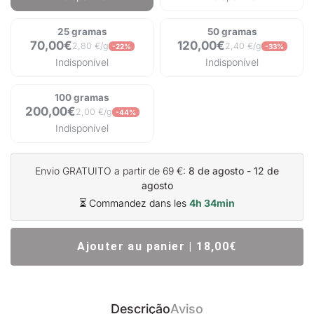
25 gramas
50 gramas
70,00€
120,00€
2,80 €/g
2,40 €/g
-22%
-33%
Indisponível
Indisponível
100 gramas
200,00€
2,00 €/g
-44%
Indisponível
Envio GRATUITO a partir de 69 €:
8 de agosto - 12 de
agosto
⏳ Commandez dans les
4h 34min
Ajouter au panier | 18,00€
Descrição
Aviso