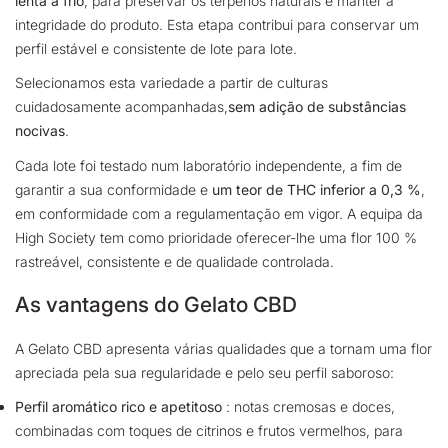
lenta a frio
,
para preservar os terpenos naturais e manter a
integridade do produto. Esta etapa contribui para conservar um
perfil estável e consistente de lote para lote.
Selecionamos esta variedade a partir de culturas
cuidadosamente acompanhadas,
sem adição de substâncias
nocivas
.
Cada lote foi testado num laboratório independente, a fim de
garantir a sua conformidade e
um teor de THC inferior a 0,3 %
,
em conformidade com a regulamentação em vigor. A equipa da
High Society tem como prioridade oferecer-lhe uma flor 100 %
rastreável, consistente e de qualidade controlada.
As vantagens do Gelato CBD
A Gelato CBD apresenta várias qualidades que a tornam uma flor
apreciada pela sua regularidade e pelo seu perfil saboroso:
Perfil aromático rico e apetitoso
: notas cremosas e doces,
combinadas com toques de citrinos e frutos vermelhos, para