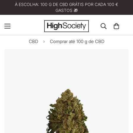
À ESCOLHA: 100 G DE CBD GRÁTIS POR CADA 100 €
GASTOS 🎁
CBD
Comprar até 100 g de CBD