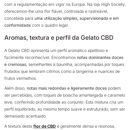
com a regulamentação em vigor na Europa. Na loja High Society,
oferecemos-lhe uma flor fiável, controlada e rastreável,
concebida para
uma utilização simples, supervisionada e em
conformidade
com o quadro legal.
Aromas, textura e perfil da Gelato CBD
A Gelato CBD apresenta um perfil aromático apetitoso e
facilmente reconhecível. Encontramos
notas dominantes doces
e cremosas
, semelhantes à baunilha, acompanhadas por toques
frutados que lembram citrinos como a tangerina e nuances de
frutos vermelhos.
Além disso,
notas mais redondas e ligeiramente doces
podem
ser percebidas, com toques de bolacha amanteigada e caramelo
leve, conferindo profundidade ao conjunto. Esta mistura cria um
perfil equilibrado, ao mesmo tempo suave e estruturado, sem ser
demasiado acentuado.
A textura desta
flor de CBD
é geralmente densa e resinosa,