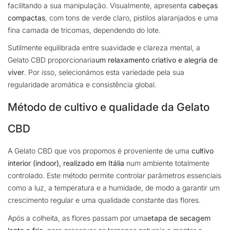
facilitando a sua manipulação. Visualmente, apresenta
cabeças
compactas
, com tons de verde claro, pistilos alaranjados e uma
fina camada de tricomas, dependendo do lote.
Sutilmente equilibrada entre suavidade e clareza mental, a
Gelato CBD proporcionaria
um relaxamento criativo e alegria de
viver
.
Por isso, selecionámos esta variedade pela sua
regularidade aromática e consistência global.
Método de cultivo e qualidade da Gelato
CBD
A Gelato CBD que vos propomos é proveniente de uma
cultivo
interior (indoor), realizado em Itália
num ambiente totalmente
controlado. Este método permite controlar parâmetros essenciais
como a luz, a temperatura e a humidade, de modo a garantir um
crescimento regular e uma qualidade constante das flores.
Após a colheita, as flores passam por uma
etapa de secagem