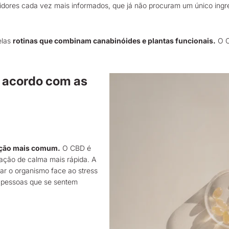
ores cada vez mais informados, que já não procuram um único ingr
elas
rotinas que combinam canabinóides e plantas funcionais.
O C
e acordo com as
ização mais comum.
O CBD é
ação de calma mais rápida. A
ar o organismo face ao stress
 pessoas que se sentem