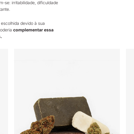
se: irritabilidade, dificuldade
ante.
escolhida devido à sua
poderia
complementar essa
.