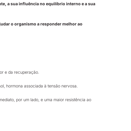
te, a sua influência no equilíbrio interno e a sua
judar o organismo a responder melhor ao
mor e da recuperação.
isol, hormona associada à tensão nervosa.
ediato, por um lado, e uma maior resistência ao