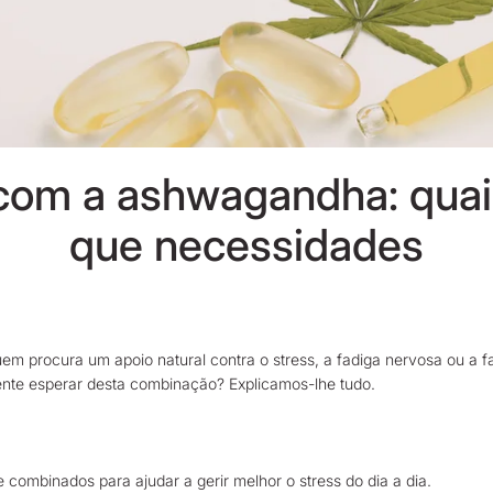
om a ashwagandha: quais 
que necessidades
 procura um apoio natural contra o stress, a fadiga nervosa ou a fal
nte esperar desta combinação? Explicamos-lhe tudo.
mbinados para ajudar a gerir melhor o stress do dia a dia.