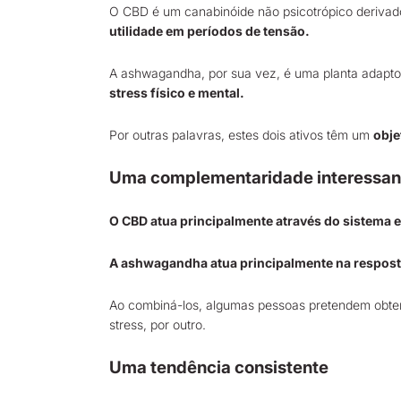
O CBD é um canabinóide não psicotrópico deriva
utilidade em períodos de tensão.
A ashwagandha, por sua vez, é uma
planta adapt
stress físico e mental.
Por outras palavras, estes dois ativos têm um
obje
Uma complementaridade interessan
O CBD atua principalmente através do sistema
A ashwagandha atua principalmente na resposta
Ao combiná-los, algumas pessoas pretendem obt
stress, por outro.
Uma tendência consistente