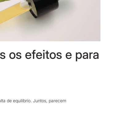
os efeitos e para
ta de equilíbrio. Juntos, parecem