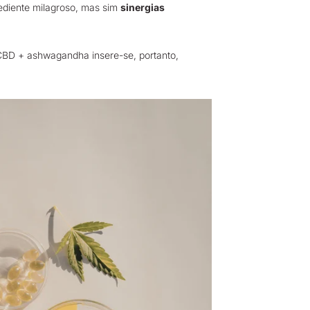
ediente milagroso, mas sim
sinergias
BD + ashwagandha insere-se, portanto,