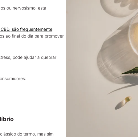
vos ou nervosismo, esta
 CBD, são frequentemente
s ao final do dia para promover
ress, pode ajudar a quebrar
consumidores:
íbrio
clássico do termo, mas sim