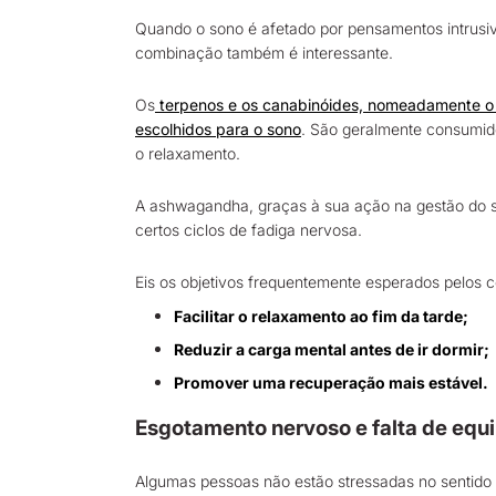
Quando o sono é afetado por pensamentos intrusi
combinação também é interessante.
Os
terpenos e os canabinóides, nomeadamente o
escolhidos para o sono
. São geralmente consumido
o relaxamento.
A ashwagandha, graças à sua ação na gestão do st
certos ciclos de fadiga nervosa.
Eis os objetivos frequentemente esperados pelos 
Facilitar o relaxamento ao fim da tarde;
Reduzir a carga mental antes de ir dormir;
Promover uma recuperação mais estável.
Esgotamento nervoso e falta de equil
Algumas pessoas não estão stressadas no sentido 