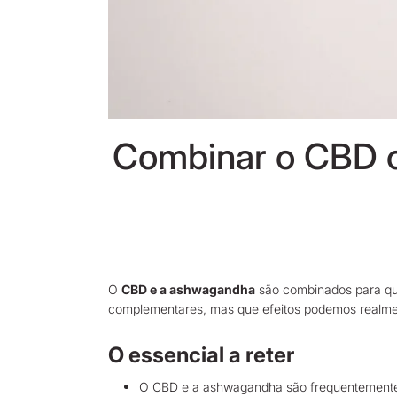
Combinar o CBD c
O
CBD e a ashwagandha
são combinados para quem
complementares, mas que efeitos podemos realme
O essencial a reter
O CBD e a ashwagandha são frequentemente co