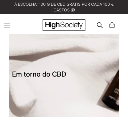
À ESCOLHA: 100 G DE CBD GRÁTIS POR CADA 100 €
GASTOS 🎁
Em torno do CBD