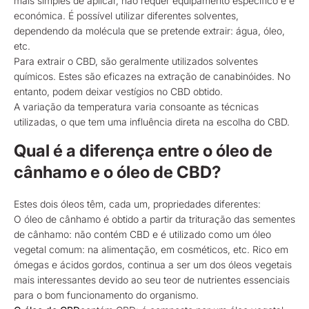
mais simples de aplicar, não requer equipamento específico e é
económica. É possível utilizar diferentes solventes,
dependendo da molécula que se pretende extrair: água, óleo,
etc.
Para extrair o CBD, são geralmente utilizados solventes
químicos. Estes são eficazes na extração de canabinóides. No
entanto, podem deixar vestígios no CBD obtido.
A variação da temperatura varia consoante as técnicas
utilizadas, o que tem uma influência direta na escolha do CBD.
Qual é a diferença entre o óleo de
cânhamo e o óleo de CBD?
Estes dois óleos têm, cada um, propriedades diferentes:
O óleo de cânhamo é obtido a partir da trituração das sementes
de cânhamo: não contém CBD e é utilizado como um óleo
vegetal comum: na alimentação, em cosméticos, etc. Rico em
ómegas e ácidos gordos, continua a ser um dos óleos vegetais
mais interessantes devido ao seu teor de nutrientes essenciais
para o bom funcionamento do organismo.