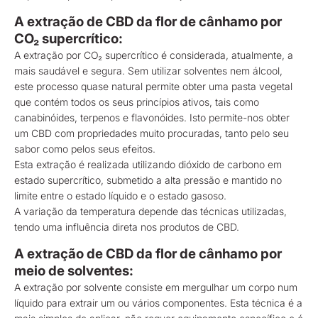
A extração de CBD da flor de cânhamo por
CO₂ supercrítico:
A extração por CO₂ supercrítico é considerada, atualmente, a
mais saudável e segura. Sem utilizar solventes nem álcool,
este processo quase natural permite obter uma pasta vegetal
que contém todos os seus princípios ativos, tais como
canabinóides, terpenos e flavonóides. Isto permite-nos obter
um CBD com propriedades muito procuradas, tanto pelo seu
sabor como pelos seus efeitos.
Esta extração é realizada utilizando dióxido de carbono em
estado supercrítico, submetido a alta pressão e mantido no
limite entre o estado líquido e o estado gasoso.
A variação da temperatura depende das técnicas utilizadas,
tendo uma influência direta nos produtos de CBD.
A extração de CBD da flor de cânhamo por
meio de solventes:
A extração por solvente consiste em mergulhar um corpo num
líquido para extrair um ou vários componentes. Esta técnica é a