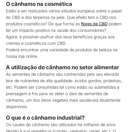
O cânhamo na cosmética
Estão a ser realizados vários estudos europeus sobre o papel
do CBD e dos terpenos na pele. Que efeito tem o CBD nos
produtos cosméticos? De que forma as
flores de CBD
podem
ter um impacto positivo na saúde dos consumidores?
Agora, é possível usufruir dos seus benefícios graças aos
cremes e cosméticos com CBD.
Poderá encontrar uma variedade de produtos de beleza na
nossa loja online.
A utilização do cânhamo no setor alimentar
As sementes de cânhamo são conhecidas pelo seu elevado
teor de nutrientes de alta qualidade: ácidos gordos, proteínas,
etc. Podem ser consumidas tal como estão ou submetidas a
prensagem a frio para se obter o óleo de sementes de
cânhamo, um dos óleos vegetais mais saudáveis atualmente
disponíveis.
O que é o cânhamo industrial?
Os caules do cânhamo são utilizados há milhares de anos
devido à sua resistência (cordas, vestuário, papel, etc.). O