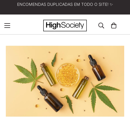
ENCOMENDAS DUPLICADAS EM TODO O SITE! ✨