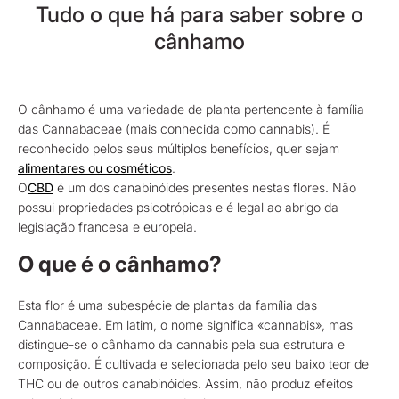
Tudo o que há para saber sobre o
cânhamo
O cânhamo é uma variedade de planta pertencente à família
das Cannabaceae (mais conhecida como cannabis). É
reconhecido pelos seus múltiplos benefícios, quer sejam
alimentares ou
cosméticos
.
O
CBD
é um dos canabinóides presentes nestas flores. Não
possui propriedades psicotrópicas e é legal ao abrigo da
legislação francesa e europeia.
O que é o cânhamo?
Esta flor é uma subespécie de plantas da família das
Cannabaceae. Em latim, o nome significa «cannabis», mas
distingue-se o cânhamo da cannabis pela sua estrutura e
composição. É cultivada e selecionada pelo seu baixo teor de
THC ou de outros canabinóides. Assim, não produz efeitos