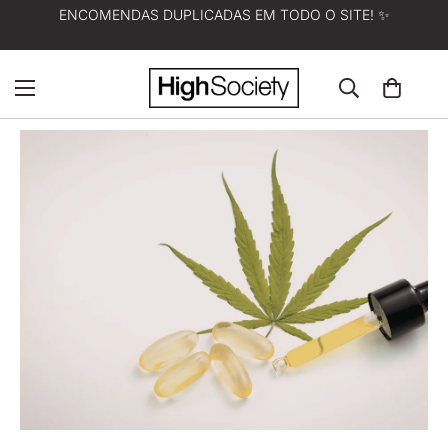
ENCOMENDAS DUPLICADAS EM TODO O SITE! ✨