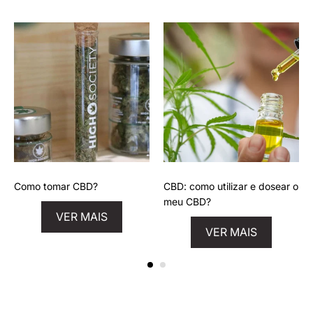
Como tomar CBD?
CBD: como utilizar e dosear o
meu CBD?
VER MAIS
VER MAIS