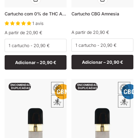
Cartucho com 0% de THC Amnesia
Cartucho CBG Amnesia
1 avis
Preço
A partir de 20,90 €
Preço
A partir de 20,90 €
normal
normal
Adicionar –
20,90 €
Adicionar –
20,90 €
ENCOMENDAS
ENCOMENDAS
DUPLICADAS
DUPLICADAS