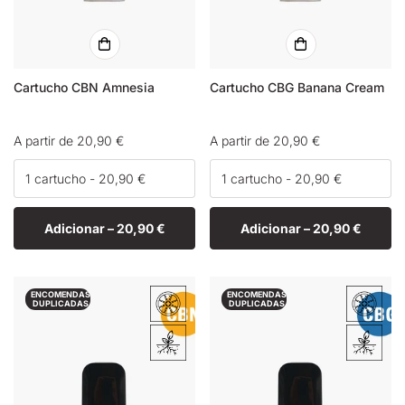
Cartucho CBN Amnesia
Cartucho CBG Banana Cream
Preço
A partir de 20,90 €
Preço
A partir de 20,90 €
normal
normal
Adicionar –
20,90 €
Adicionar –
20,90 €
ENCOMENDAS
ENCOMENDAS
DUPLICADAS
DUPLICADAS