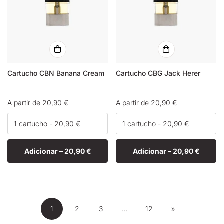
Cartucho CBN Banana Cream
Cartucho CBG Jack Herer
Preço
A partir de 20,90 €
Preço
A partir de 20,90 €
normal
normal
Adicionar –
20,90 €
Adicionar –
20,90 €
1
2
3
…
12
»