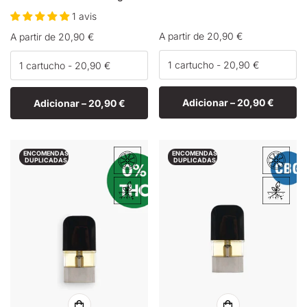
1 avis
Preço
A partir de 20,90 €
Preço
A partir de 20,90 €
normal
normal
Adicionar –
20,90 €
Adicionar –
20,90 €
ENCOMENDAS
ENCOMENDAS
DUPLICADAS
DUPLICADAS