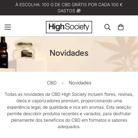
À ESCOLHA: 100 G DE CBD GRÁTIS POR CADA 100 €
GASTOS 🎁
Novidades
CBD
Novidades
Todas as novidades da CBD
High Society
incluem flores, resinas,
óleos e vaporizadores premium, proporcionando uma
experiência legal, de qualidade e rica em aromas. Esta seleção
permite descobrir produtos recentes e variados, para desfrutar
plenamente dos benefícios do CBD em formatos e sabores
adequados.