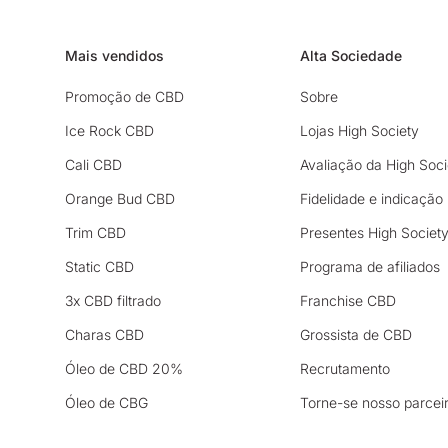
Mais vendidos
Alta Sociedade
Promoção de CBD
Sobre
Ice Rock CBD
Lojas High Society
Cali CBD
Avaliação da High Soci
Orange Bud CBD
Fidelidade e indicação
Trim CBD
Presentes High Societ
Static CBD
Programa de afiliados
3x CBD filtrado
Franchise CBD
Charas CBD
Grossista de CBD
Óleo de CBD 20%
Recrutamento
Óleo de CBG
Torne-se nosso parcei