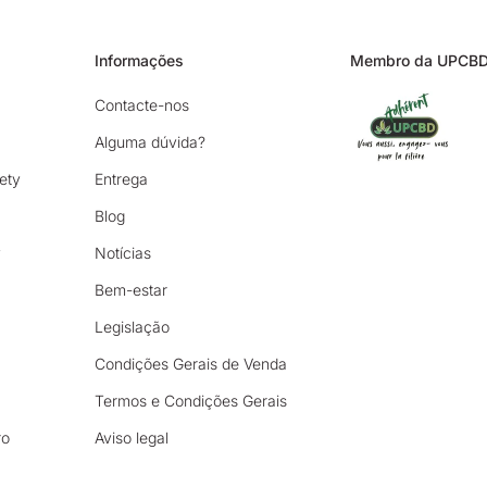
Informações
Membro da UPCB
Contacte-nos
Alguma dúvida?
ety
Entrega
Blog
y
Notícias
Bem-estar
Legislação
Condições Gerais de Venda
Termos e Condições Gerais
ro
Aviso legal