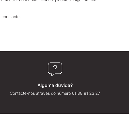
 constante.
Alguma dúvida?
Contacte-nos através do número 01 88 81 23 27