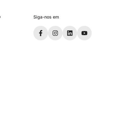
D
Siga-nos em