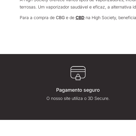
terrosas. Um vaporizador saudável e eficaz, a alternativa i
Para a compra de
CBG
e de
CBD
na High Society, benefici
Pagamento seguro
O nosso site utiliza o 3D Secure.