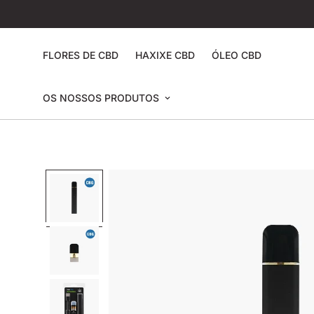
FLORES DE CBD
HAXIXE CBD
ÓLEO CBD
OS NOSSOS PRODUTOS