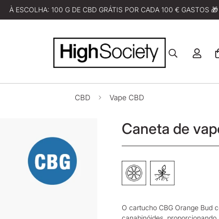
À ESCOLHA: 100 G DE CBD GRÁTIS POR CADA 100 € GASTOS 🎁
CBD
Vape CBD
Caneta de vap
O cartucho CBG Orange Bud 
canabinóides, proporcionando 