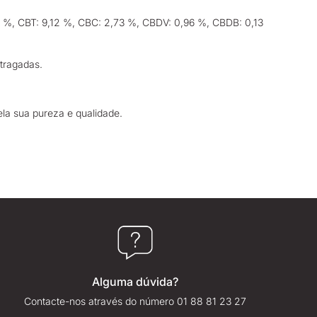
%, CBT: 9,12 %, CBC: 2,73 %, CBDV: 0,96 %, CBDB: 0,13
 tragadas.
la sua pureza e qualidade.
Alguma dúvida?
Contacte-nos através do número 01 88 81 23 27