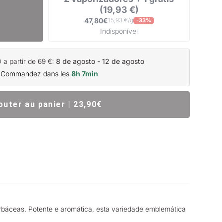
(19,93 €)
47,80€
15,93 €/g
-33%
Indisponível
a partir de 69 €:
8 de agosto - 12 de agosto
 Commandez dans les
8h 7min
outer au panier | 23,90€
báceas. Potente e aromática, esta variedade emblemática