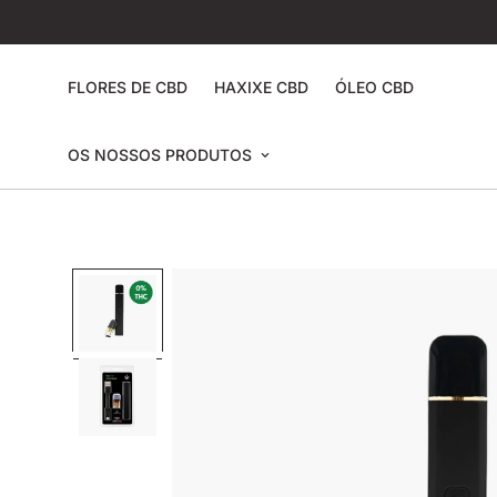
FLORES DE CBD
HAXIXE CBD
ÓLEO CBD
OS NOSSOS PRODUTOS