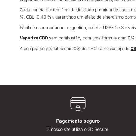
Cada caneta contém 1 ml de destilado premium de espectr
%, CBL: 0,40 %), garantindo um efeito de sinergismo compl
Fácil de usar: cartucho magnético, bateria USB-C e 3 nívei
Vaporize CBD
sem combustão, com uma fórmula com
0% 
A compra de produtos com 0% de THC na nossa loja de
C
Pagamento seguro
O nosso site utiliza o 3D Secure.