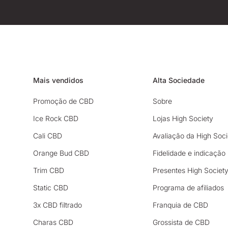
Mais vendidos
Alta Sociedade
Promoção de CBD
Sobre
Ice Rock CBD
Lojas High Society
Cali CBD
Avaliação da High Soci
Orange Bud CBD
Fidelidade e indicação
Trim CBD
Presentes High Societ
Static CBD
Programa de afiliados
3x CBD filtrado
Franquia de CBD
Charas CBD
Grossista de CBD