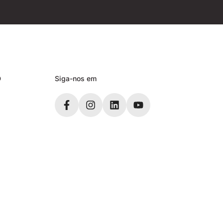
D
Siga-nos em