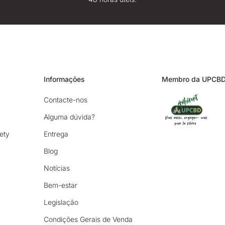
Informações
Membro da UPCB
Contacte-nos
Alguma dúvida?
ety
Entrega
Blog
y
Notícias
Bem-estar
Legislação
Condições Gerais de Venda