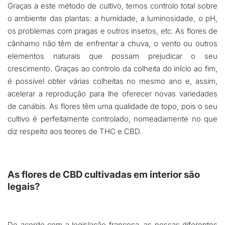
Graças a este método de cultivo, temos controlo total sobre
o ambiente das plantas: a humidade, a luminosidade, o pH,
os problemas com pragas e outros insetos, etc. As flores de
cânhamo não têm de enfrentar a chuva, o vento ou outros
elementos naturais que possam prejudicar o seu
crescimento. Graças ao controlo da colheita do início ao fim,
é possível obter várias colheitas no mesmo ano e, assim,
acelerar a reprodução para lhe oferecer novas variedades
de canábis. As flores têm uma qualidade de topo, pois o seu
cultivo é perfeitamente controlado, nomeadamente no que
diz respeito aos teores de THC e CBD.
As flores de CBD cultivadas em interior são
legais?
De acordo com a legislação francesa, as nossas diferentes