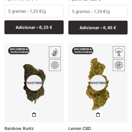
normal
normal
Adicionar –
6,25 €
Adicionar –
6,45 €
ENCOMENDAS
ENCOMENDAS
DUPLICADAS
DUPLICADAS
ESGOTADO
ESGOTADO
Rainbow Runtz
Lemon CBD