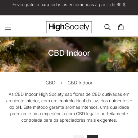
À ESCOLHA: 100 G DE CBD GRÁTIS POR CADA 100 €
GASTOS 🎁
CBD Indoor
CBD
CBD Indoor
As CBD Indoor High Society são
flores de CBD
cultivadas em
ambiente interior, com um controlo ideal da luz, dos nutrientes e
do pH. Este método garante aromas intensos, uma qualidade
premium e uma experiência com CBD legal e perfeitamente
controlada para os apreciadores mais exigentes.