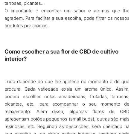
terrosas, picantes…
O importante é encontrar um sabor e aromas que lhe
agradem. Para facilitar a sua escolha, pode filtrar os nossos
produtos por aromas.
Como escolher a sua flor de CBD de cultivo
interior?
Tudo depende do que lhe apetece no momento e do que
procura. Cada variedade exala um aroma único. Assim,
poderá escolher notas amadeiradas, frutadas, terrosas,
picantes, etc., para acompanhar o seu momento de
relaxamento. Além disso, algumas flores de CBD
apresentam botões pequenos (small buds), outras são mais
resinosas, etc. Seguindo as descrições, será orientado na
sua escolha e, se ainda estiver indeciso, também pode