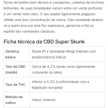
forma de botões bem densos e compactos, cobertos de tricomas
brilhantes. As suas tonalidades variam entre um verde profundo
e um verde mais claro. O seu aspeto ligeiramente pegajoso
reflete uma boa concentração de resina. Esta variedade destina-
se a quem procura uma flor expressiva, generosa e fiel ao
espírito das variedades clássicas.
Ficha técnica da CBD Super Skunk
Genética
Skunk #1 x Variedade Afegã (Híbrido com
básica
predominância Indica)
Teor de CBD
Cerca de 4,2% (pode variar ligeiramente
(médio)
consoante os lotes)
Inferior a 0,3% (conformidade com a
Teor de THC
legislação europeia)
Método de
Indoor (interior)
cultivo