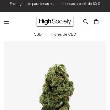
Envio gratuito para todas as encomendas a partir de 60 $
CBD
Flores de CBD