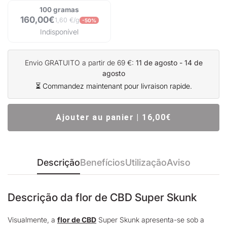
100 gramas
160,00€
1,60 €/g
-50%
Indisponível
Envio GRATUITO a partir de 69 €:
11 de agosto - 14 de
agosto
⏳ Commandez maintenant pour livraison rapide.
Ajouter au panier | 16,00€
Descrição
Benefícios
Utilização
Aviso
Descrição da flor de CBD Super Skunk
Visualmente, a
flor de CBD
Super Skunk apresenta-se sob a