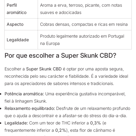
Perfil
Aroma a erva, terroso, picante, com notas
aromático
suaves e adocicadas
Aspecto
Cobras densas, compactas e ricas em resina
Produto legalmente autorizado em Portugal
Legalidade
na Europa
Por que escolher a Super Skunk CBD?
Escolher a
Super Skunk CBD
é optar por uma aposta segura,
reconhecida pelo seu carácter e fiabilidade. É a variedade ideal
para os apreciadores de sabores intensos e tradicionais.
Potência aromática:
Uma experiência gustativa incomparável,
fiel à linhagem Skunk.
Relaxamento equilibrado:
Desfrute de um relaxamento profundo
que o ajuda a descontrair e a afastar-se do stress do dia-a-dia.
Legalidade:
Com um teor de THC inferior a
0,3%
(e
frequentemente inferior a
0,2%
), esta flor de cânhamo é