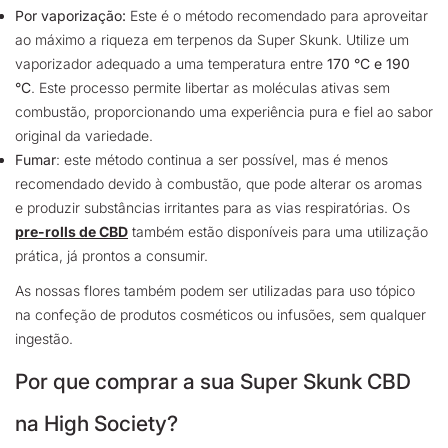
Por vaporização:
Este é o método recomendado para aproveitar
ao máximo a riqueza em terpenos da Super Skunk. Utilize um
vaporizador adequado a uma temperatura entre
170 °C e 190
°C
. Este processo permite libertar as moléculas ativas sem
combustão, proporcionando uma experiência pura e fiel ao sabor
original da variedade.
Fumar
: este método continua a ser possível, mas é menos
recomendado devido à combustão, que pode alterar os aromas
e produzir substâncias irritantes para as vias respiratórias. Os
pre-rolls de CBD
também estão disponíveis para uma utilização
prática, já prontos a consumir.
As nossas flores também podem ser utilizadas para uso tópico
na confeção de produtos cosméticos ou infusões, sem qualquer
ingestão.
Por que comprar a sua Super Skunk CBD
na High Society?