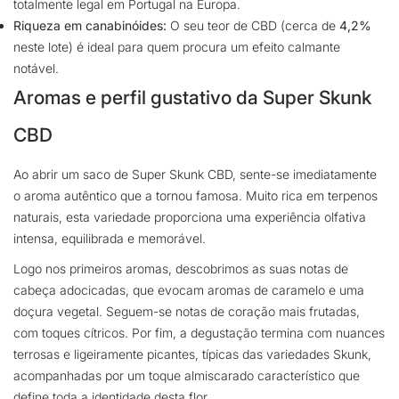
totalmente legal em Portugal na Europa.
Riqueza em canabinóides:
O seu teor de CBD (cerca de
4,2%
neste lote) é ideal para quem procura um efeito calmante
notável.
Aromas e perfil gustativo da Super Skunk
CBD
Ao abrir um saco de Super Skunk CBD, sente-se imediatamente
o aroma autêntico que a tornou famosa. Muito rica em terpenos
naturais, esta variedade proporciona uma experiência olfativa
intensa, equilibrada e memorável.
Logo nos primeiros aromas, descobrimos as suas notas de
cabeça adocicadas, que evocam aromas de caramelo e uma
doçura vegetal. Seguem-se notas de coração mais frutadas,
com toques cítricos. Por fim, a degustação termina com nuances
terrosas e ligeiramente picantes, típicas das variedades Skunk,
acompanhadas por um toque almiscarado característico que
define toda a identidade desta flor.