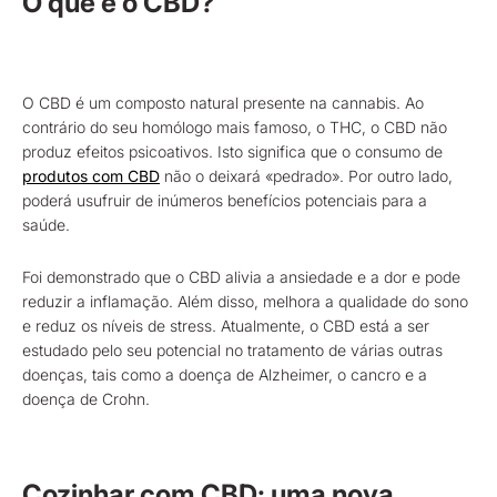
O que é o CBD?
O CBD é um composto natural presente na cannabis. Ao
contrário do seu homólogo mais famoso, o THC, o CBD não
produz efeitos psicoativos. Isto significa que o consumo de
produtos com CBD
não o deixará «pedrado». Por outro lado,
poderá usufruir de inúmeros benefícios potenciais para a
saúde.
Foi demonstrado que o CBD alivia a ansiedade e a dor e pode
reduzir a inflamação. Além disso, melhora a qualidade do sono
e reduz os níveis de stress. Atualmente, o CBD está a ser
estudado pelo seu potencial no tratamento de várias outras
doenças, tais como a doença de Alzheimer, o cancro e a
doença de Crohn.
Cozinhar com CBD: uma nova