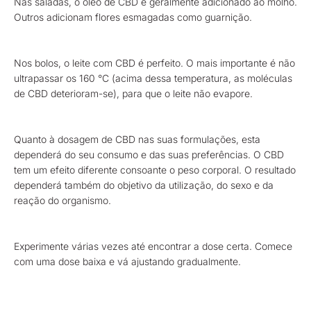
Nas saladas, o óleo de CBD é geralmente adicionado ao molho.
Outros adicionam flores esmagadas como guarnição.
Nos bolos, o leite com CBD é perfeito. O mais importante é não
ultrapassar os 160 °C (acima dessa temperatura, as moléculas
de CBD deterioram-se), para que o leite não evapore.
Quanto à dosagem de CBD nas suas formulações, esta
dependerá do seu consumo e das suas preferências. O CBD
tem um efeito diferente consoante o peso corporal. O resultado
dependerá também do objetivo da utilização, do sexo e da
reação do organismo.
Experimente várias vezes até encontrar a dose certa. Comece
com uma dose baixa e vá ajustando gradualmente.