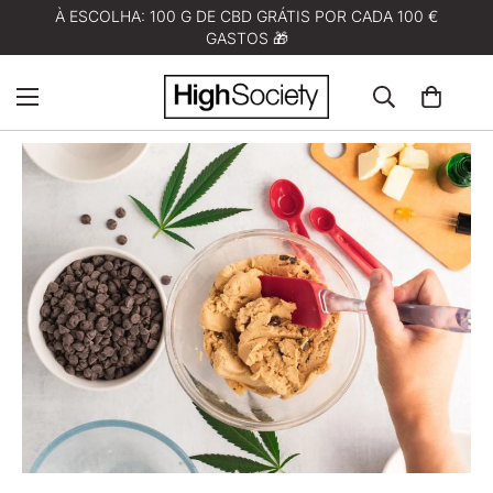
À ESCOLHA: 100 G DE CBD GRÁTIS POR CADA 100 €
GASTOS 🎁