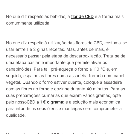
No que diz respeito às bebidas, a
flor de CBD
é a forma mais
comummente utilizada.
No que diz respeito à utilização das flores de CBD, costuma-se
usar entre 1 e 2 g nas receitas. Mas, antes de mais, é
necessário passar pela etapa de descarboxilação. Trata-se de
uma etapa bastante importante que permite ativar os
canabinóides. Para tal, pré-aqueça o forno a 110 °C e, em
seguida, espalhe as flores numa assadeira forrada com papel
vegetal. Quando o forno estiver quente, coloque a assadeira
com as flores no forno e cozinhe durante 40 minutos. Para as
suas preparações culinárias que exijam vários gramas, opte
pelo nosso
CBD a 1 € o grama
: é a solução mais económica
para infundir os seus óleos e manteigas sem comprometer a
qualidade.