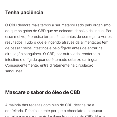
Tenha paciência
O CBD demora mais tempo a ser metabolizado pelo organismo
do que as gotas de CBD que se colocam debaixo da língua. Por
esse motivo, é preciso ter paciência antes de começar a ver os
resultados. Tudo o que é ingerido através da alimentação tem
de passar pelos intestinos e pelo fígado antes de entrar na
circulação sanguínea. O CBD, por outro lado, contorna o
intestino e o fígado quando é tomado debaixo da língua.
Consequentemente, entra diretamente na circulação
sanguínea.
Mascare o sabor do óleo de CBD
A maioria das receitas com óleo de CBD destina-se à
confeitaria. Principalmente porque o chocolate e o açúcar
permitem mascarar mais facilmente o sabor do CBD. Mas o