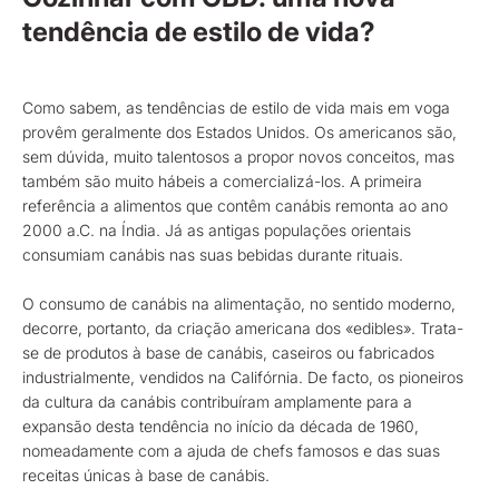
tendência de estilo de vida?
Como sabem, as tendências de estilo de vida mais em voga
provêm geralmente dos Estados Unidos. Os americanos são,
sem dúvida, muito talentosos a propor novos conceitos, mas
também são muito hábeis a comercializá-los. A primeira
referência a alimentos que contêm canábis remonta ao ano
2000 a.C. na Índia. Já as antigas populações orientais
consumiam canábis nas suas bebidas durante rituais.
O consumo de canábis na alimentação, no sentido moderno,
decorre, portanto, da criação americana dos «edibles». Trata-
se de produtos à base de canábis, caseiros ou fabricados
industrialmente, vendidos na Califórnia. De facto, os pioneiros
da cultura da canábis contribuíram amplamente para a
expansão desta tendência no início da década de 1960,
nomeadamente com a ajuda de chefs famosos e das suas
receitas únicas à base de canábis.