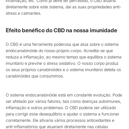
inflamação, etc. Como já deve ter percebido, o CBD atuaria
diretamente sobre este sistema, daí as suas propriedades anti-
stress e calmantes.
Efeito benéfico do CBD na nossa imunidade
O CBD é uma ferramenta poderosa que atua sobre o sistema
endocanabinóide do nosso próprio corpo. Acredita-se que
reduza a inflamação, ao mesmo tempo que equilibra o sistema
imunitário e previne o stress oxidativo. O nosso corpo produz
os seus próprios canabinóides e o sistema imunitário deteta os
canabinóides que consumimos.
O sistema endocanabinóide está em constante evolução. Pode
ser afetado por vários fatores, tais como doenças autoimunes,
inflamação e outros problemas. O CBD poderia ser utilizado
para corrigir esse desequilíbrio e ajudar o sistema a funcionar
corretamente. Ele ativaria vários processos antioxidantes e
anti-inflamatórios que atuariam diretamente nas células