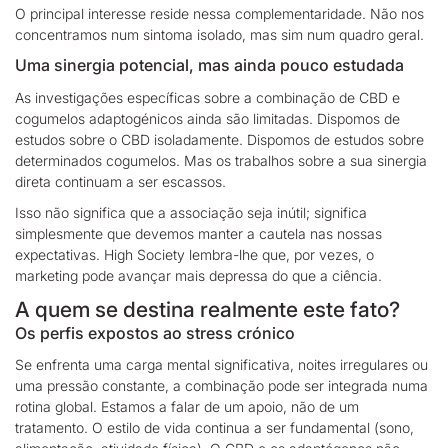
O principal interesse reside nessa complementaridade. Não nos
concentramos num sintoma isolado, mas sim num quadro geral.
Uma sinergia potencial, mas ainda pouco estudada
As investigações específicas sobre a combinação de CBD e
cogumelos adaptogénicos ainda são limitadas. Dispomos de
estudos sobre o CBD isoladamente. Dispomos de estudos sobre
determinados cogumelos. Mas
os trabalhos sobre a sua sinergia
direta continuam a ser escassos.
Isso não significa que a associação seja inútil; significa
simplesmente que devemos manter a cautela nas nossas
expectativas.
High Society
lembra-lhe que, por vezes, o
marketing pode avançar mais depressa do que a ciência.
A quem se destina realmente este fato?
Os perfis expostos ao stress crónico
Se
enfrenta uma carga mental significativa, noites irregulares ou
uma pressão constante
, a combinação pode ser integrada numa
rotina global. Estamos a falar de um apoio, não de um
tratamento. O estilo de vida continua a ser fundamental (sono,