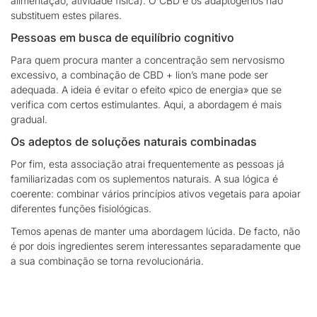
alimentação, atividade física). O CBD e os adaptógenos não
substituem estes pilares.
Pessoas em busca de equilíbrio cognitivo
Para quem procura
manter a concentração sem nervosismo
excessivo
, a combinação de CBD + lion’s mane pode ser
adequada. A ideia é evitar o efeito «pico de energia» que se
verifica com certos estimulantes. Aqui, a abordagem é mais
gradual.
Os adeptos de soluções naturais combinadas
Por fim, esta associação atrai frequentemente as
pessoas já
familiarizadas com os suplementos naturais.
A sua lógica é
coerente: combinar vários princípios ativos vegetais para apoiar
diferentes funções fisiológicas.
Temos apenas de
manter uma abordagem lúcida
. De facto, não
é por dois ingredientes serem interessantes separadamente que
a sua combinação se torna revolucionária.