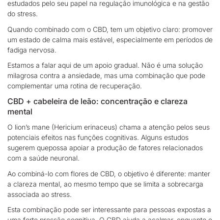
estudados pelo seu papel na regulação imunológica e na gestão
do stress.
Quando combinado com o CBD, tem um objetivo claro:
promover
um estado de calma mais estável, especialmente em períodos de
fadiga nervosa.
Estamos a falar aqui de um apoio gradual. Não é uma solução
milagrosa contra a ansiedade, mas
uma combinação que pode
complementar uma rotina de recuperação.
CBD + cabeleira de leão: concentração e clareza
mental
O lion’s mane (
Hericium erinaceus
) chama a atenção pelos seus
potenciais efeitos nas funções cognitivas. Alguns estudos
sugerem que
possa apoiar a produção de fatores relacionados
com a saúde neuronal.
Ao combiná-lo com
flores de CBD
, o objetivo é diferente: manter
a clareza mental, ao mesmo tempo que se limita a sobrecarga
associada ao stress.
Esta combinação pode ser interessante para
pessoas expostas a
uma forte pressão cognitiva.
O CBD ajuda a acalmar, enquanto o