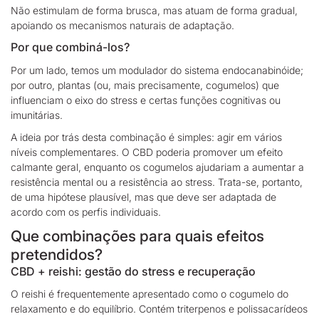
Não estimulam de forma brusca, mas atuam de forma gradual,
apoiando os mecanismos naturais de adaptação.
Por que combiná-los?
Por um lado, temos um modulador do sistema endocanabinóide;
por outro, plantas (ou, mais precisamente, cogumelos) que
influenciam o eixo do stress e certas funções cognitivas ou
imunitárias.
A ideia por trás desta combinação é simples: agir em vários
níveis complementares
. O CBD poderia promover um efeito
calmante geral, enquanto os cogumelos ajudariam a aumentar a
resistência mental ou a resistência ao stress. Trata-se, portanto,
de uma hipótese plausível, mas que deve ser adaptada de
acordo com os perfis individuais.
Que combinações para quais efeitos
pretendidos?
CBD + reishi: gestão do stress e recuperação
O reishi é frequentemente apresentado como o cogumelo do
relaxamento e do equilíbrio.
Contém triterpenos e polissacarídeos