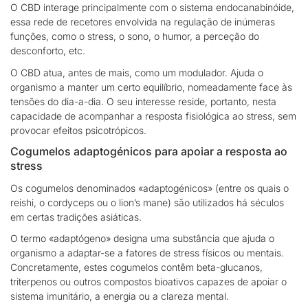
O CBD interage principalmente com o sistema endocanabinóide,
essa rede de recetores envolvida na regulação de inúmeras
funções, como o stress, o sono, o humor, a perceção do
desconforto, etc.
O CBD atua, antes de mais, como um modulador. Ajuda o
organismo a manter um certo equilíbrio, nomeadamente face às
tensões do dia-a-dia. O seu interesse reside, portanto, nesta
capacidade de
acompanhar a resposta fisiológica ao stress, sem
provocar efeitos psicotrópicos.
Cogumelos adaptogénicos para apoiar a resposta ao
stress
Os cogumelos denominados «adaptogénicos» (entre os quais o
reishi, o cordyceps ou o lion’s mane) são utilizados há séculos
em certas tradições asiáticas.
O termo «adaptógeno» designa uma
substância que ajuda o
organismo a adaptar-se a fatores de stress físicos ou mentais.
Concretamente, estes cogumelos contêm beta-glucanos,
triterpenos ou outros compostos bioativos capazes de apoiar o
sistema imunitário, a energia ou a clareza mental.