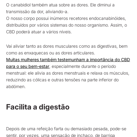
O canabidiol também atua sobre as dores. Ele diminui a
transmissão da dor, aliviando-a.
O nosso corpo possui inúmeros recetores endocanabinóides,
distribuídos por vários sistemas do nosso organismo. Assim, o
CBD poderá atuar a vários níveis.
Vai aliviar tanto as dores musculares como as digestivas, bem
como as enxaquecas ou as dores articulares.
Muitas mulheres também testemunham a importância do CBD
para o seu bem-estar
, especialmente durante o período
menstrual: ele alivia as dores menstruais e relaxa os músculos,
reduzindo as cólicas e outras tensões na parte inferior do
abdómen.
Facilita a digestão
Depois de uma refeição farta ou demasiado pesada, pode-se
sentir, por vezes, uma sensação de inchaço, de barriga