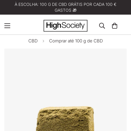
À ESCOLHA: 100 G DE CBD GRÁTIS POR CADA 100 €
GASTOS 🎁
CBD
Comprar até 100 g de CBD