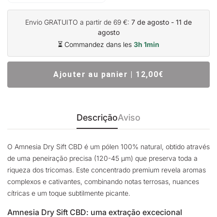
Envio GRATUITO a partir de 69 €:
7 de agosto - 11 de
agosto
⏳ Commandez dans les
3h 1min
Ajouter au panier | 12,00€
Descrição
Aviso
O Amnesia Dry Sift CBD é um pólen 100% natural, obtido através
de uma peneiração precisa (120-45 µm) que preserva toda a
riqueza dos tricomas. Este concentrado premium revela aromas
complexos e cativantes, combinando notas terrosas, nuances
cítricas e um toque subtilmente picante.
Amnesia Dry Sift CBD: uma extração excecional