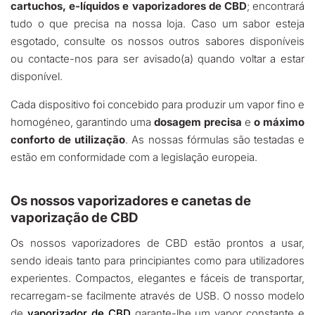
cartuchos, e-líquidos e vaporizadores de CBD
; encontrará
tudo o que precisa na nossa loja. Caso um sabor esteja
esgotado, consulte os nossos outros sabores disponíveis
ou contacte-nos para ser avisado(a) quando voltar a estar
disponível.
Cada dispositivo foi concebido para produzir um vapor fino e
homogéneo, garantindo uma
dosagem precisa
e
o máximo
conforto de utilização
. As nossas fórmulas são testadas e
estão em conformidade com a legislação europeia.
Os nossos vaporizadores e canetas de
vaporização de CBD
Os nossos vaporizadores de CBD estão prontos a usar,
sendo ideais tanto para principiantes como para utilizadores
experientes. Compactos, elegantes e fáceis de transportar,
recarregam-se facilmente através de USB. O nosso modelo
de
vaporizador de CBD
garante-lhe um vapor constante e