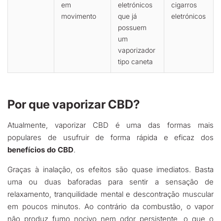
em
eletrónicos
cigarros
movimento
que já
eletrónicos
possuem
um
vaporizador
tipo caneta
Por que vaporizar CBD?
Atualmente, vaporizar CBD é uma das formas mais
populares de usufruir de forma rápida e eficaz dos
benefícios do CBD
.
Graças à inalação, os efeitos são quase imediatos. Basta
uma ou duas baforadas para sentir a sensação de
relaxamento, tranquilidade mental e descontração muscular
em poucos minutos. Ao contrário da combustão, o vapor
não produz fumo nocivo nem odor persistente, o que o