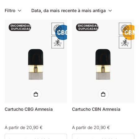
Filtro
Data, da mais recente à mais antiga
ENCOMENDAS
ENCOMENDAS
DUPLICADAS
DUPLICADAS
Cartucho CBG Amnesia
Cartucho CBN Amnesia
Preço
A partir de 20,90 €
Preço
A partir de 20,90 €
normal
normal