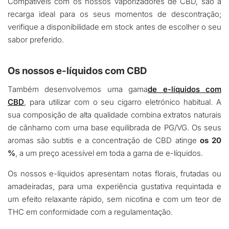
Compatíveis com os nossos vaporizadores de CBD, são a
recarga ideal para os seus momentos de descontração;
verifique a disponibilidade em stock antes de escolher o seu
sabor preferido.
Os nossos e-líquidos com CBD
Também desenvolvemos uma gama
de e-líquidos com
CBD
, para utilizar com o seu cigarro eletrónico habitual. A
sua composição de alta qualidade combina extratos naturais
de cânhamo com uma base equilibrada de PG/VG. Os seus
aromas são subtis e a concentração de CBD atinge
os 20
%
, a um preço acessível em toda a gama de e-líquidos.
Os nossos e-líquidos apresentam notas florais, frutadas ou
amadeiradas, para uma experiência gustativa requintada e
um efeito relaxante rápido, sem nicotina e com um teor de
THC em conformidade com a regulamentação.