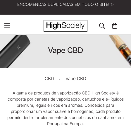
ENCOMENDAS DUPLICADAS EM TODO O SITE! ✨
Vape CBD
CBD
Vape CBD
A gama de produtos de vaporização CBD
High Society
é
composta por canetas de vaporização, cartuchos e e-líquidos
premium, legais e ricos em aromas. Concebida para
proporcionar um vapor suave e homogéneo, cada produto
permite desfrutar plenamente dos benefícios do cânhamo, em
Portugal na Europa.