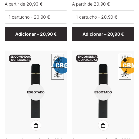
Preço
A partir de 20,90 €
Preço
A partir de 20,90 €
normal
normal
Adicionar –
20,90 €
Adicionar –
20,90 €
ENCOMENDAS
ENCOMENDAS
DUPLICADAS
DUPLICADAS
ESGOTADO
ESGOTADO