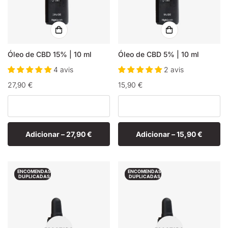
Óleo de CBD 15% | 10 ml
Óleo de CBD 5% | 10 ml
4 avis
2 avis
Preço
27,90 €
Preço
15,90 €
normal
normal
Adicionar –
27,90 €
Adicionar –
15,90 €
ENCOMENDAS
ENCOMENDAS
DUPLICADAS
DUPLICADAS