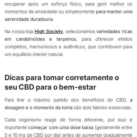
recuperar após um esforço físico, para gerir melhor os
momentos de ansiedade ou simplesmente
para manter uma
serenidade duradoura
.
Na nossa loja
High Society
, selecionamos
variedades ricas
em canabinóides e terpenos
, para oferecer efeitos
completos, harmoniosos e autênticos, que contribuem para
um equilíbrio interior natural.
Dicas para tomar corretamente o
seu CBD para o bem-estar
Para tirar o máximo partido dos benefícios do CBD,
a
dosagem e o momento da toma
são dois fatores essenciais.
Cada organismo reage de forma diferente, por isso é
importante
começar com uma dose baixa
(geralmente entre
5 e 10 mg de CBD por dia) antes de aumentar gradualmente