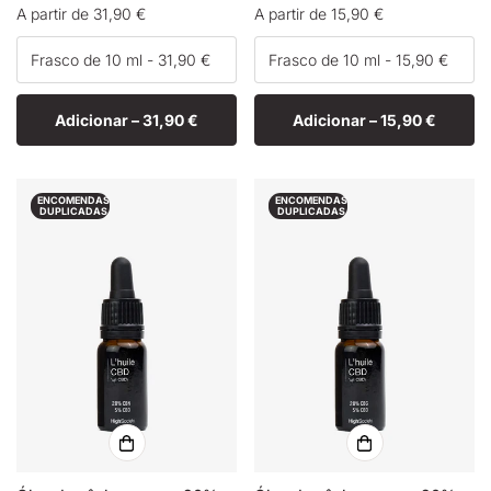
Preço
A partir de 31,90 €
Preço
A partir de 15,90 €
normal
normal
Adicionar –
31,90 €
Adicionar –
15,90 €
ENCOMENDAS
ENCOMENDAS
DUPLICADAS
DUPLICADAS