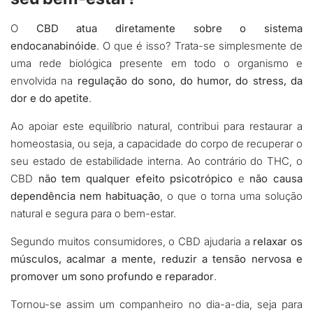
O
CBD atua diretamente sobre o sistema
endocanabinóide
. O que é isso? Trata-se simplesmente de
uma rede biológica presente em todo o organismo e
envolvida na
regulação do sono, do humor, do stress, da
dor e do apetite
.
Ao apoiar este equilíbrio natural, contribui para restaurar a
homeostasia, ou seja, a capacidade do corpo de recuperar o
seu estado de estabilidade interna. Ao contrário do THC, o
CBD
não tem qualquer efeito psicotrópico
e
não causa
dependência nem habituação
, o que o torna uma solução
natural e segura para o bem-estar.
Segundo muitos consumidores, o CBD ajudaria a
relaxar os
músculos, acalmar a mente, reduzir a tensão nervosa e
promover um sono profundo e reparador
.
Tornou-se assim um companheiro no dia-a-dia, seja para