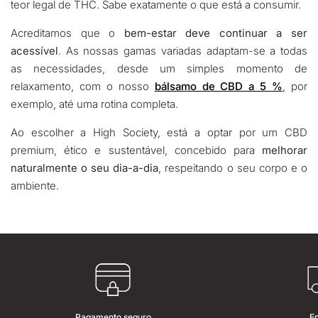
teor legal de THC. Sabe exatamente o que está a consumir.
Acreditamos que o
bem-estar deve continuar a ser
acessível
. As nossas gamas variadas adaptam-se a todas
as necessidades, desde um simples momento de
relaxamento, com o nosso
bálsamo de CBD a 5 %
, por
exemplo, até uma rotina completa.
Ao escolher a High Society, está a optar por um CBD
premium, ético e sustentável, concebido para
melhorar
naturalmente o seu dia-a-dia
, respeitando o seu corpo e o
ambiente.
Pagamento seguro
E