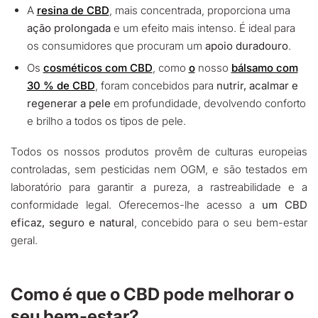
A
resina de CBD
, mais concentrada, proporciona uma
ação prolongada
e um efeito mais intenso. É ideal para
os consumidores que procuram um
apoio duradouro
.
Os
cosméticos com CBD
, como
o
nosso
bálsamo com
30 % de CBD
, foram concebidos para
nutrir, acalmar e
regenerar a pele
em profundidade, devolvendo conforto
e brilho a todos os tipos de pele.
Todos os nossos produtos provêm de culturas europeias
controladas, sem pesticidas nem OGM, e são testados em
laboratório para garantir a pureza, a rastreabilidade e a
conformidade legal. Oferecemos-lhe acesso a
um CBD
eficaz, seguro e natural
, concebido para o seu bem-estar
geral.
Como é que o CBD pode melhorar o
seu bem-estar?