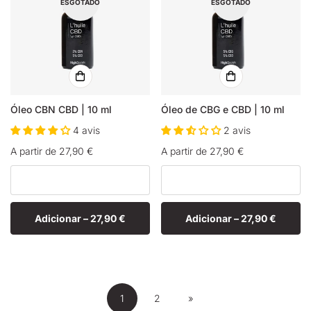
ESGOTADO
ESGOTADO
Óleo CBN CBD | 10 ml
Óleo de CBG e CBD | 10 ml
4 avis
2 avis
Preço
A partir de 27,90 €
Preço
A partir de 27,90 €
normal
normal
Adicionar –
27,90 €
Adicionar –
27,90 €
1
2
»