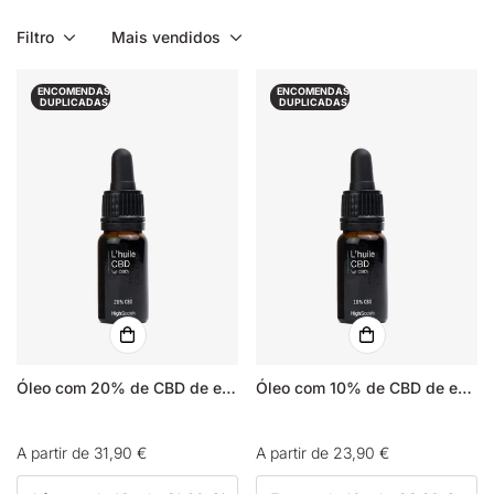
Filtro
Mais vendidos
ENCOMENDAS
ENCOMENDAS
DUPLICADAS
DUPLICADAS
Óleo com 20% de CBD de espectro completo
Óleo com 10% de CBD de espectro completo
Preço
A partir de 31,90 €
Preço
A partir de 23,90 €
normal
normal