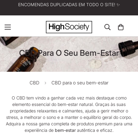
ENCOMENDAS DUPLICADAS EM TODO O SITE! ✨
CBD Para O Seu Bem-Estar
CBD
CBD para o seu bem-estar
O
CBD
tem vindo a ganhar cada vez mais destaque como
elemento essencial do bem-estar natural. Graças às suas
propriedades relaxantes e calmantes, ajuda a gerir melhor o
stress, a melhorar o sono e a manter o equilíbrio geral do corpo.
Adquira a nossa gama completa de produtos premium para uma
experiência de
bem-estar
autêntica e eficaz.