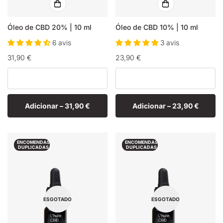
Óleo de CBD 20% | 10 ml
Óleo de CBD 10% | 10 ml
6 avis
3 avis
Preço
31,90 €
Preço
23,90 €
normal
normal
Adicionar –
31,90 €
Adicionar –
23,90 €
ENCOMENDAS
ENCOMENDAS
DUPLICADAS
DUPLICADAS
ESGOTADO
ESGOTADO