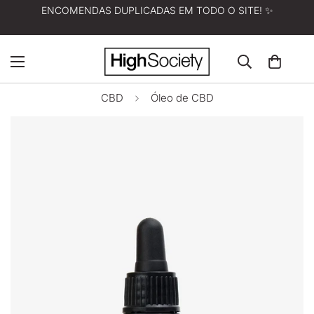
ENCOMENDAS DUPLICADAS EM TODO O SITE! ✨
CBD
Óleo de CBD