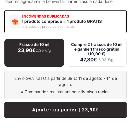
sabores agradáveis e bem-estar harmonioso a cada dose.
ENCOMENDAS DUPLICADAS
1 produto comprado = 1 produto GRÁTIS
em todos os produtos e formatos
Frasco de 10 ml
Compre 2 frascos de 10 ml
e ganhe 1 frasco grátis!
23,90€
2,39 €/g
(19,90 €)
47,80€
15,93 €/g
Envio GRATUITO a partir de 69 €:
11 de agosto - 14 de
agosto
⏳ Commandez maintenant pour livraison rapide.
Ajouter au panier | 23,90€