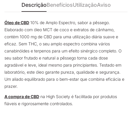
Descrição
Benefícios
Utilização
Aviso
Óleo de CBD
10% de Amplo Espectro, sabor a pêssego.
Elaborado com óleo MCT de coco e extratos de cânhamo,
contém 1000 mg de CBD para uma utilização diária suave e
eficaz. Sem THC, o seu amplo espectro combina vários
canabinóides e terpenos para um efeito sinérgico completo. O
seu sabor frutado e natural a pêssego torna cada dose
agradável e leve, ideal mesmo para principiantes. Testado em
laboratório, este óleo garante pureza, qualidade e segurança.
Um aliado equilibrado para o bem-estar que combina eficácia e
prazer.
A compra de CBD
na High Society é facilitada por produtos
fiáveis e rigorosamente controlados.