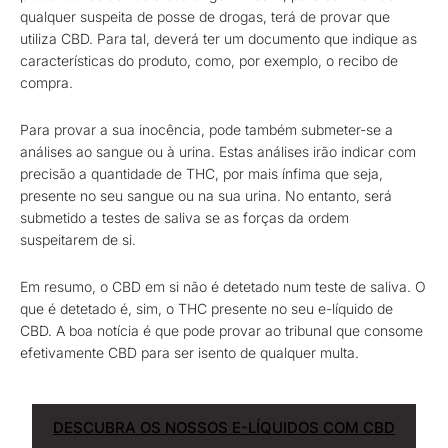
qualquer suspeita de posse de drogas, terá de provar que
utiliza CBD. Para tal, deverá ter um documento que indique as
características do produto, como, por exemplo, o recibo de
compra.
Para provar a sua inocência, pode também submeter-se a
análises ao sangue ou à urina. Estas análises irão indicar com
precisão a quantidade de THC, por mais ínfima que seja,
presente no seu sangue ou na sua urina. No entanto, será
submetido a testes de saliva se as forças da ordem
suspeitarem de si.
Em resumo, o CBD em si não é detetado num teste de saliva. O
que é detetado é, sim, o THC presente no seu e-líquido de
CBD. A boa notícia é que pode provar ao tribunal que consome
efetivamente CBD para ser isento de qualquer multa.
DESCUBRA OS NOSSOS E-LÍQUIDOS COM CBD