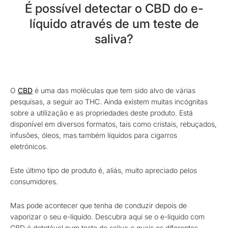
É possível detectar o CBD do e-
líquido através de um teste de
saliva?
O
CBD
é uma das moléculas que tem sido alvo de várias
pesquisas, a seguir ao THC. Ainda existem muitas incógnitas
sobre a utilização e as propriedades deste produto. Está
disponível em diversos formatos, tais como cristais, rebuçados,
infusões, óleos, mas também líquidos para cigarros
eletrónicos.
Este último tipo de produto é, aliás, muito apreciado pelos
consumidores.
Mas pode acontecer que tenha de conduzir depois de
vaporizar o seu e-líquido. Descubra aqui se o e-líquido com
CBD é detetável num teste de saliva e quais os diferentes