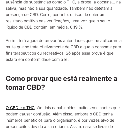
ausência de substâncias como o THC, a droga, a cocaína… na
saliva, mas não a sua quantidade. Também não detetam a
presença de CBD. Corre, portanto, o risco de obter um
resultado positivo nas verificações, uma vez que o seu e-
líquido de CBD contém, em média, 0,19 %.
Assim, terá agora de provar às autoridades que lhe aplicaram a
multa que se trata efetivamente de CBD e que o consome para
fins terapêuticos ou recreativos. Só após essa prova é que
estará em conformidade com a lei.
Como provar que está realmente a
tomar CBD?
O CBD e o THC
são dois canabinóides muito semelhantes que
podem causar confusão. Além disso, embora o CBD tenha
inúmeros benefícios para o organismo, é por vezes alvo de
preconceitos devido à sua origem. Assim, para se livrar de