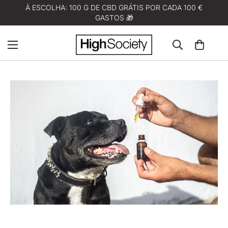
À ESCOLHA: 100 G DE CBD GRÁTIS POR CADA 100 €
GASTOS 🎁