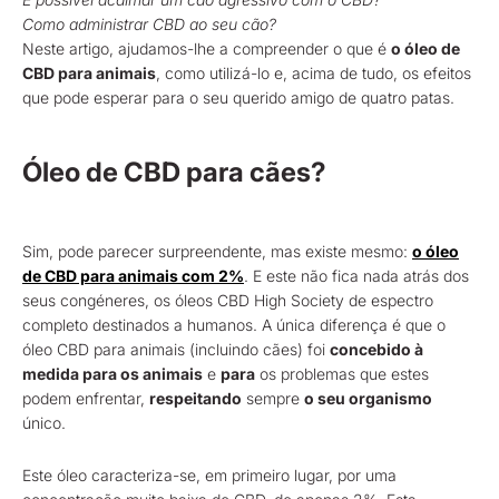
Como administrar CBD ao seu cão?
Neste artigo, ajudamos-lhe a compreender o que é
o óleo de
CBD para animais
, como utilizá-lo e, acima de tudo, os efeitos
que pode esperar para o seu querido amigo de quatro patas.
Óleo de CBD para cães?
Sim, pode parecer surpreendente, mas existe mesmo:
o óleo
de CBD para animais com 2%
. E este não fica nada atrás dos
seus congéneres, os óleos CBD High Society de espectro
completo destinados a humanos. A única diferença é que o
óleo CBD para animais (incluindo cães) foi
concebido à
medida para os animais
e
para
os problemas que estes
podem enfrentar,
respeitando
sempre
o seu organismo
único.
Este óleo caracteriza-se, em primeiro lugar, por uma