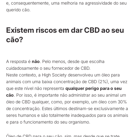
e, consequentemente, uma melhoria na agressividade do seu
querido cão.
Existem riscos em dar CBD ao seu
cão?
A resposta é
não
. Pelo menos, desde que escolha
cuidadosamente o seu fornecedor de CBD.
Neste contexto, a High Society desenvolveu um óleo para
animais com uma baixa concentração de CBD (2%), uma vez
que este nível não representa
qualquer perigo para o seu
cão
. Por isso, é importante não administrar ao seu animal um
óleo de CBD qualquer, como, por exemplo, um óleo com 30%
de concentração. Estes últimos destinam-se exclusivamente a
seres humanos e são totalmente inadequados para os animais
e para o funcionamento do seu organismo.
Óleo de CBD para o seu cão, sim, mas desde que se trate