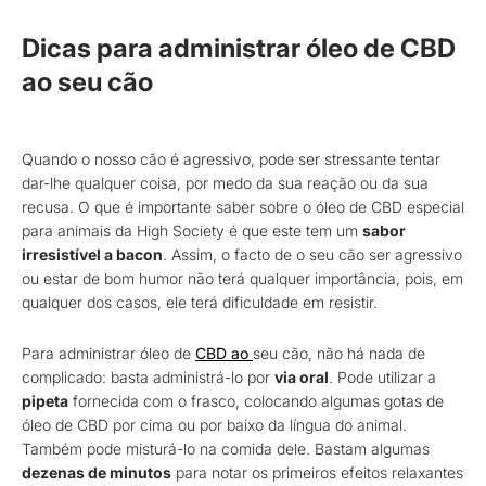
Dicas para administrar óleo de CBD
ao seu cão
Quando o nosso cão é agressivo, pode ser stressante tentar
dar-lhe qualquer coisa, por medo da sua reação ou da sua
recusa. O que é importante saber sobre o óleo de CBD especial
para animais da High Society é que este tem um
sabor
irresistível a bacon
. Assim, o facto de o seu cão ser agressivo
ou estar de bom humor não terá qualquer importância, pois, em
qualquer dos casos, ele terá dificuldade em resistir.
Para administrar óleo de
CBD ao
seu cão, não há nada de
complicado: basta administrá-lo por
via oral
. Pode utilizar a
pipeta
fornecida com o frasco, colocando algumas gotas de
óleo de CBD por cima ou por baixo da língua do animal.
Também pode misturá-lo na comida dele. Bastam algumas
dezenas de minutos
para notar os primeiros efeitos relaxantes