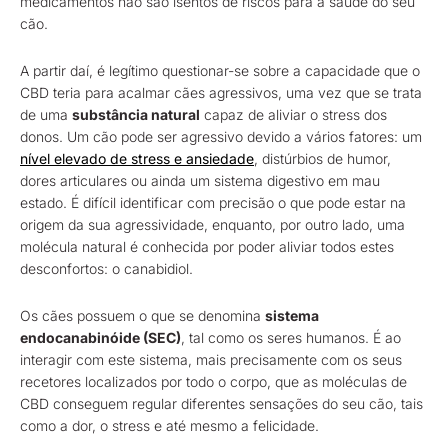
medicamentos não são isentos de riscos para a saúde do seu
cão.
A partir daí, é legítimo questionar-se sobre a capacidade que o
CBD teria para acalmar cães agressivos, uma vez que se trata
de uma
substância natural
capaz de aliviar o stress dos
donos. Um cão pode ser agressivo devido a vários fatores: um
nível elevado de stress e ansiedade
, distúrbios de humor,
dores articulares ou ainda um sistema digestivo em mau
estado. É difícil identificar com precisão o que pode estar na
origem da sua agressividade, enquanto, por outro lado, uma
molécula natural é conhecida por poder aliviar todos estes
desconfortos: o canabidiol.
Os cães possuem o que se denomina
sistema
endocanabinóide (SEC)
, tal como os seres humanos. É ao
interagir com este sistema, mais precisamente com os seus
recetores localizados por todo o corpo, que as moléculas de
CBD conseguem regular diferentes sensações do seu cão, tais
como a dor, o stress e até mesmo a felicidade.