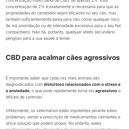
concentração muito baixa de CBD, de apenas 2%. Esta
concentração de 2% é exatamente a necessária para que as
propriedades do canabidiol sejam eficazes no seu cão, mas
também suficientemente baixa para não correr qualquer risco
de má assimilação ou de intensidade excessiva para o seu fiel
companheiro. Não há, portanto, qualquer efeito secundário
perigoso para a sua saúde a temer.
CBD para acalmar cães agressivos
É importante saber que cada vez mais animais são
diagnosticados com
distúrbios relacionados com o stress e
a ansiedade
, o que pode rapidamente torná-los
agressivos
e
difíceis de controlar.
Infelizmente, os veterinários estão impotentes perante estes
problemas, sendo a prescrição de medicamentos calmantes a
única solução que podem propor. No entanto, estes