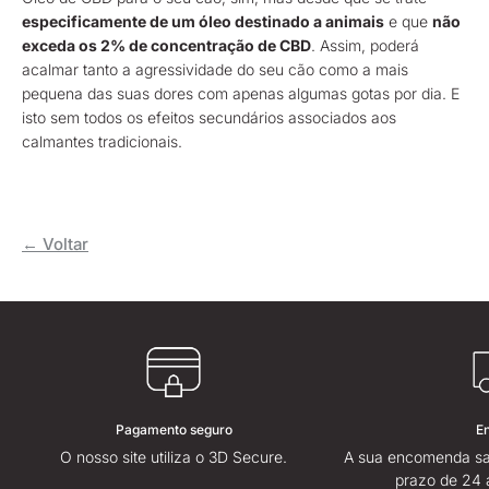
especificamente de um óleo destinado a animais
e que
não
exceda os 2% de concentração de CBD
. Assim, poderá
acalmar tanto a agressividade do seu cão como a mais
pequena das suas dores com apenas algumas gotas por dia. E
isto sem todos os efeitos secundários associados aos
calmantes tradicionais.
← Voltar
Pagamento seguro
E
O nosso site utiliza o 3D Secure.
A sua encomenda sa
prazo de 24 