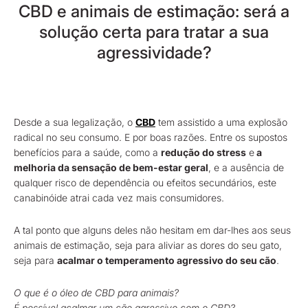
CBD e animais de estimação: será a
solução certa para tratar a sua
agressividade?
Desde a sua legalização, o
CBD
tem assistido a uma explosão
radical no seu consumo. E por boas razões. Entre os supostos
benefícios para a saúde, como a
redução do stress
e
a
melhoria da sensação de bem-estar geral
, e a ausência de
qualquer risco de dependência ou efeitos secundários, este
canabinóide atrai cada vez mais consumidores.
A tal ponto que alguns deles não hesitam em dar-lhes aos seus
animais de estimação, seja para aliviar as dores do seu gato,
seja para
acalmar o temperamento agressivo do seu cão
.
O que é o óleo de CBD para animais?
É possível acalmar um cão agressivo com o CBD?