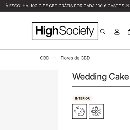
À ESCOLHA: 100 G DE CBD GRÁTIS POR CADA 100 € GASTOS 🎁
CBD
Flores de CBD
Wedding Cake
INTERIOR