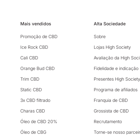
Mais vendidos
Alta Sociedade
Promoção de CBD
Sobre
Ice Rock CBD
Lojas High Society
Cali CBD
Avaliação da High Soci
Orange Bud CBD
Fidelidade e indicação
Trim CBD
Presentes High Societ
Static CBD
Programa de afiliados
3x CBD filtrado
Franquia de CBD
Charas CBD
Grossista de CBD
Óleo de CBD 20%
Recrutamento
Óleo de CBG
Torne-se nosso parcei