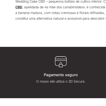
Wedding Cake CBD – pequenos botões de cultivo interior. Cu
CBD
, apelidada de «a mãe dos canabinóides», é conhecida p
a banana madura, com notas cremosas e florais refinadas,
constitui uma alternativa natural e acessível para descobrir
Pagamento seguro
O nosso site utiliza o 3D Secure.