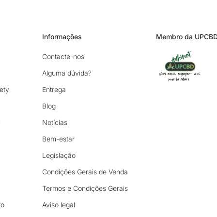
Informações
Membro da UPCB
Contacte-nos
Alguma dúvida?
ety
Entrega
Blog
y
Notícias
Bem-estar
Legislação
Condições Gerais de Venda
Termos e Condições Gerais
ro
Aviso legal