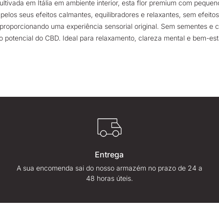
ltivada em Itália em ambiente interior, esta flor premium com peque
elos seus efeitos calmantes, equilibradores e relaxantes, sem efeitos
 proporcionando uma experiência sensorial original. Sem sementes 
 o potencial do CBD. Ideal para relaxamento, clareza mental e bem-esta
Entrega
A sua encomenda sai do nosso armazém no prazo de 24 a
48 horas úteis.