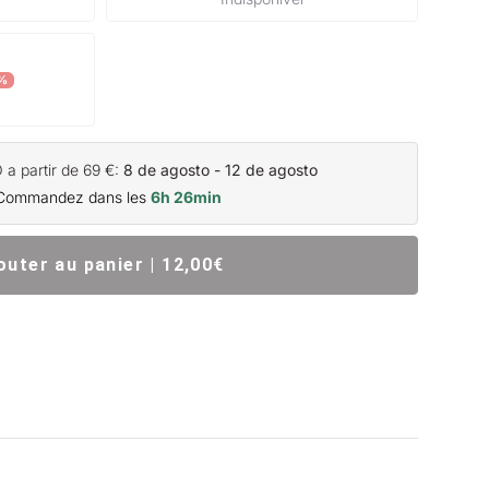
%
a partir de 69 €:
8 de agosto - 12 de agosto
Commandez dans les
6h 26min
outer au panier | 12,00€