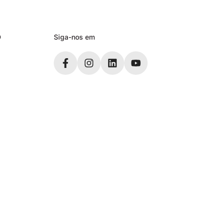
D
Siga-nos em