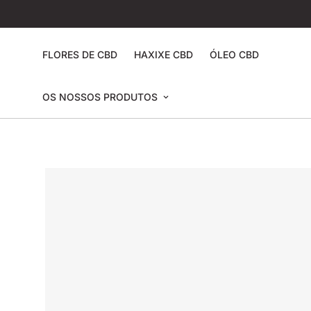
FLORES DE CBD
HAXIXE CBD
ÓLEO CBD
OS NOSSOS PRODUTOS