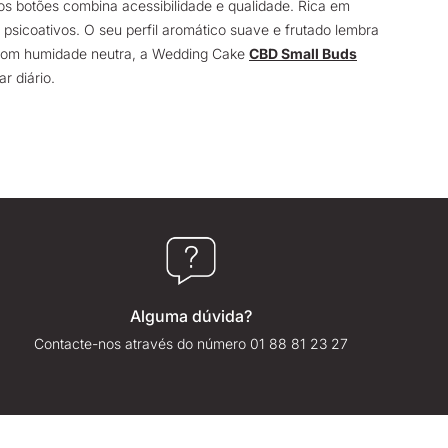
nos botões combina acessibilidade e qualidade. Rica em
 psicoativos. O seu perfil aromático suave e frutado lembra
e com humidade neutra, a Wedding Cake
CBD Small Buds
r diário.
Alguma dúvida?
Contacte-nos através do número 01 88 81 23 27