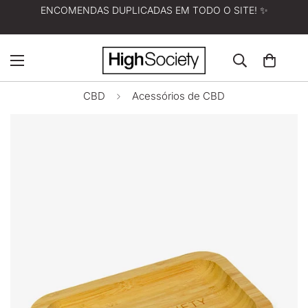
ENCOMENDAS DUPLICADAS EM TODO O SITE! ✨
CBD
Acessórios de CBD