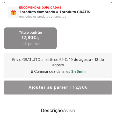
ENCOMENDAS DUPLICADAS
1 produto comprado = 1 produto GRÁTIS
em todos os produtos e formatos
Título padrão
12,80€
/g
Indisponível
Envio GRATUITO a partir de 69 €:
10 de agosto - 13 de
agosto
⏳ Commandez dans les
3h 5min
Ajouter au panier | 12,80€
Descrição
Aviso