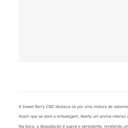
A Sweet Berry CBD destaca-se por uma mistura de sabores d
Assim que se abre a embalagem, liberta um aroma intenso a 
Na boca, a degustação é suave e persistente, revelando um 