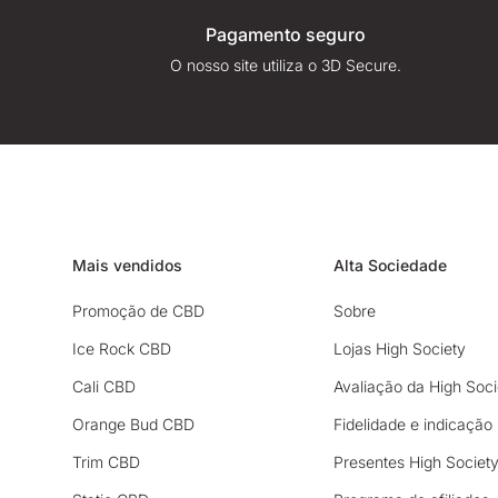
Pagamento seguro
O nosso site utiliza o 3D Secure.
Mais vendidos
Alta Sociedade
Promoção de CBD
Sobre
Ice Rock CBD
Lojas High Society
Cali CBD
Avaliação da High Soci
Orange Bud CBD
Fidelidade e indicação
Trim CBD
Presentes High Societ