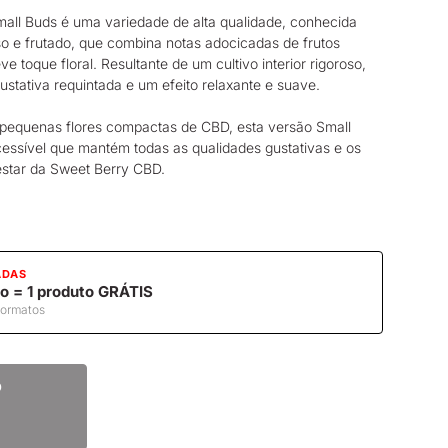
all Buds é uma variedade de alta qualidade, conhecida
nso e frutado, que combina notas adocicadas de frutos
e toque floral. Resultante de um cultivo interior rigoroso,
stativa requintada e um efeito relaxante e suave.
 pequenas
flores
compactas
de CBD
, esta versão Small
cessível que mantém todas as qualidades gustativas e os
estar da Sweet Berry CBD.
ADAS
o = 1 produto GRÁTIS
formatos
o