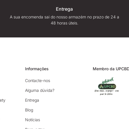
Entrega
A sua encomenda sai do nosso armazém no prazo de 24 a
48 horas úteis.
Informações
Membro da UPCB
Contacte-nos
Alguma dúvida?
ety
Entrega
Blog
y
Notícias