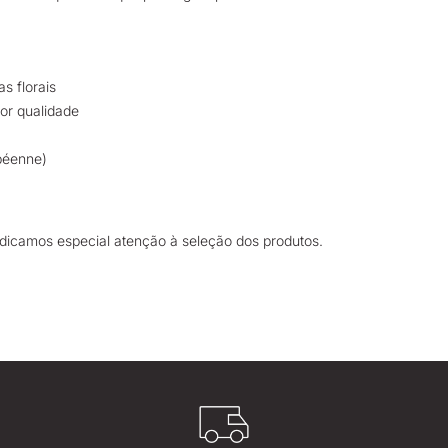
as florais
hor qualidade
opéenne)
dicamos especial atenção à seleção dos produtos.