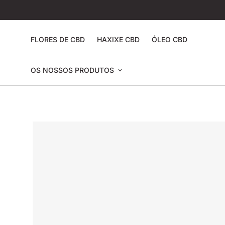
FLORES DE CBD
HAXIXE CBD
ÓLEO CBD
OS NOSSOS PRODUTOS