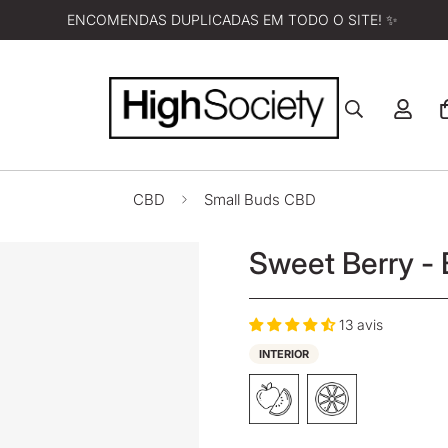
ENCOMENDAS DUPLICADAS EM TODO O SITE! ✨
CBD
Small Buds CBD
Sweet Berry -
13 avis
INTERIOR