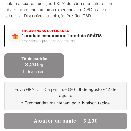
lenta e a sua composição 100 % de cânhamo natural sem
tabaco proporcionam uma experiência de CBD prática e
saborosa. Disponível na coleção
Pre-Roll CBD
.
ENCOMENDAS DUPLICADAS
1 produto comprado = 1 produto GRÁTIS
em todos os produtos e formatos
Título padrão
3,20€
/g
Indisponível
Envio GRATUITO a partir de 69 €:
8 de agosto - 12 de
agosto
⏳ Commandez maintenant pour livraison rapide.
Ajouter au panier | 3,20€