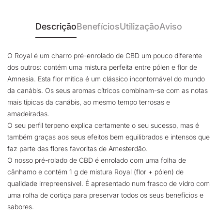
Descrição
Benefícios
Utilização
Aviso
O Royal é um charro pré-enrolado de CBD um pouco diferente
dos outros: contém uma mistura perfeita entre pólen e flor de
Amnesia. Esta flor mítica é um clássico incontornável do mundo
da canábis. Os seus aromas cítricos combinam-se com as notas
mais típicas da canábis, ao mesmo tempo terrosas e
amadeiradas.
O seu perfil terpeno explica certamente o seu sucesso, mas é
também graças aos seus efeitos bem equilibrados e intensos que
faz parte das flores favoritas de Amesterdão.
O nosso pré-rolado de CBD é enrolado com uma folha de
cânhamo e contém 1 g de mistura Royal (flor + pólen) de
qualidade irrepreensível. É apresentado num frasco de vidro com
uma rolha de cortiça para preservar todos os seus benefícios e
sabores.