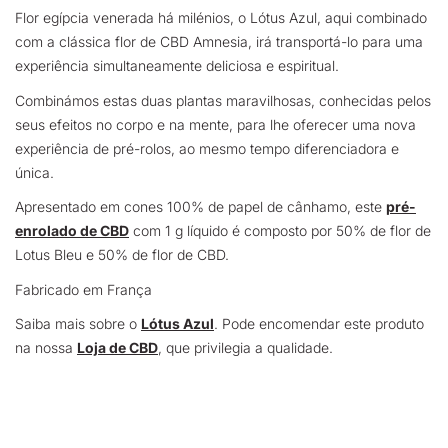
Flor egípcia venerada há milénios, o Lótus Azul, aqui combinado
com a clássica flor de CBD Amnesia, irá transportá-lo para uma
experiência simultaneamente deliciosa e espiritual.
Combinámos estas duas plantas maravilhosas, conhecidas pelos
seus efeitos no corpo e na mente, para lhe oferecer uma nova
experiência de pré-rolos, ao mesmo tempo diferenciadora e
única.
Apresentado em cones 100% de papel de cânhamo, este
pré-
enrolado de CBD
com 1 g líquido é composto por 50% de flor de
Lotus Bleu e 50% de flor de CBD.
Fabricado em França
Saiba mais sobre o
Lótus Azul
.
Pode encomendar este produto
na nossa
Loja de CBD
, que privilegia a qualidade.