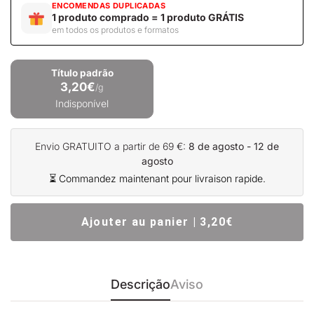
ENCOMENDAS DUPLICADAS
1 produto comprado = 1 produto GRÁTIS
em todos os produtos e formatos
Título padrão
3,20€
/g
Indisponível
Envio GRATUITO a partir de 69 €:
8 de agosto - 12 de
agosto
⏳ Commandez maintenant pour livraison rapide.
Ajouter au panier | 3,20€
Descrição
Aviso