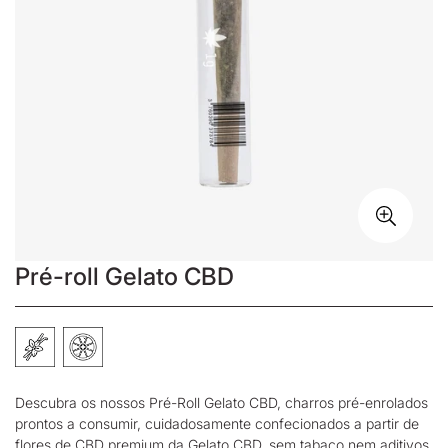
Pré-roll Gelato CBD
Descubra os nossos Pré-Roll Gelato CBD, charros pré-enrolados
prontos a consumir, cuidadosamente confecionados a partir de
flores de CBD
premium da Gelato CBD, sem tabaco nem aditivos.