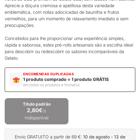
Aprecie a doçura cremosa e apetitosa desta variedade
emblemática, com notas adocicadas de baunilha e frutos
vermelhos, para um momento de relaxamento imediato e sem
preocupações.
Concebidos para lhe proporcionar uma experiência simples,
rápida e saborosa, estes pré-rolls artesanais são a escolha ideal
para descobrir ou redescobrir os sabores incomparáveis da
Gelato.
ENCOMENDAS DUPLICADAS
1 produto comprado = 1 produto GRÁTIS
em todos os produtos e formatos
Título padrão
2,80€
/g
Indisponível
Envio GRATUITO a partir de 69 €:
10 de agosto - 13 de