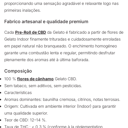
proporcionando uma sensação agradável e relaxante logo nas
primeiras inalações.
Fabrico artesanal e qualidade premium
Cada
Pre-Roll de CBD
da Gelato é fabricado a partir de flores de
Gelato Indoor finamente trituradas e cuidadosamente enroladas
em papel natural não branqueado. O enchimento homogéneo
garante uma combustão lenta e regular, permitindo desfrutar
plenamente dos aromas até à última baforada.
Composição
100 %
flores de cânhamo
Gelato CBD.
Sem tabaco, sem aditivos, sem pesticidas.
Características
Aromas dominantes: baunilha cremosa, citrinos, notas terrosas.
Origem: Cultivada em ambiente interior (Indoor) para garantir
uma qualidade superior.
Teor de CBD: 12–14 %.
Taux de THC : < 0,3 % (conforme à la réglementation