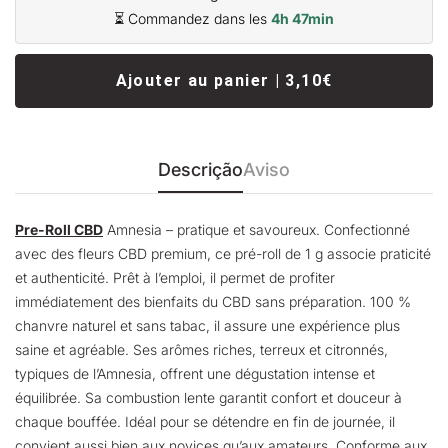
⏳ Commandez dans les
4h 47min
Ajouter au panier | 3,10€
Descrição
Aviso
Pre-Roll CBD
Amnesia – pratique et savoureux. Confectionné
avec des fleurs CBD premium, ce pré-roll de 1 g associe praticité
et authenticité. Prêt à l’emploi, il permet de profiter
immédiatement des bienfaits du CBD sans préparation. 100 %
chanvre naturel et sans tabac, il assure une expérience plus
saine et agréable. Ses arômes riches, terreux et citronnés,
typiques de l’Amnesia, offrent une dégustation intense et
équilibrée. Sa combustion lente garantit confort et douceur à
chaque bouffée. Idéal pour se détendre en fin de journée, il
convient aussi bien aux novices qu’aux amateurs. Conforme aux