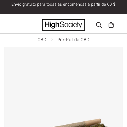
Envio gratuito para todas as encomendas a partir de 60 $
CBD
Pre-Roll de CBD