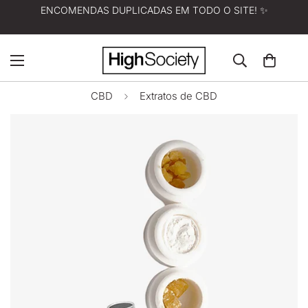
ENCOMENDAS DUPLICADAS EM TODO O SITE! ✨
CBD
Extratos de CBD